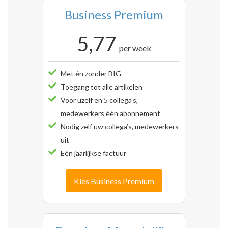
Business Premium
5,77
per week
Met én zonder BIG
Toegang tot alle artikelen
Voor uzelf en 5 collega’s,
medewerkers één abonnement
Nodig zelf uw collega’s, medewerkers
uit
Eén jaarlijkse factuur
Kies Business Premium