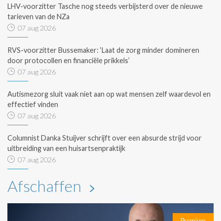
LHV-voorzitter Tasche nog steeds verbijsterd over de nieuwe
tarieven van de NZa
07 aug 2026
RVS-voorzitter Bussemaker: ‘Laat de zorg minder domineren
door protocollen en financiële prikkels’
07 aug 2026
Autismezorg sluit vaak niet aan op wat mensen zelf waardevol en
effectief vinden
07 aug 2026
Columnist Danka Stuijver schrijft over een absurde strijd voor
uitbreiding van een huisartsenpraktijk
07 aug 2026
Afschaffen
Premium