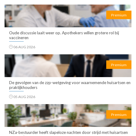
Premium
Oude discussie laait weer op. Apothekers willen grotere rol bij
vaccineren
06 AUG 2026
Premium
De gevolgen van de zzp-wetgeving voor waarnemende huisartsen en
praktijkhouders
05 AUG 2026
Premium
NZa-bestuurder heeft slapeloze nachten door strijd met huisartsen