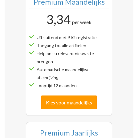
Premium Maandelijks
3,34
per week
Uitsluitend met BIG registratie
Toegang tot alle artikelen
Help ons u relevant nieuws te
brengen
Automatische maandelijkse
afschrijving
Looptijd 12 maanden
Kies voor maandelijks
Premium Jaarlijks