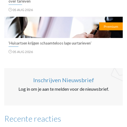
over tarieven
05 AUG 2026
Premium
‘Huisartsen krijgen schaamteloos lage uurtarieven’
05 AUG 2026
Inschrijven Nieuwsbrief
Log in om je aan te melden voor de nieuwsbrief.
Recente reacties