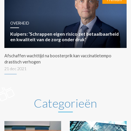
OVERHEID
Kuipers: ‘Schrappen eigen risico zet betaalbaarheid
en kwaliteit van de zorg onder druk’
Afschaffen wachttijd na boosterprik kan vaccinatietempo
drastisch verhogen
21 dec 2021
Categorieën