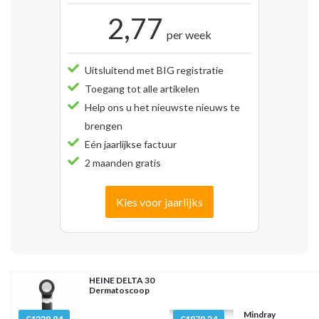
2,77
per week
Uitsluitend met BIG registratie
Toegang tot alle artikelen
Help ons u het nieuwste nieuws te
brengen
Eén jaarlijkse factuur
2 maanden gratis
Kies voor jaarlijks
HEINE DELTA 30
Dermatoscoop
Mindray