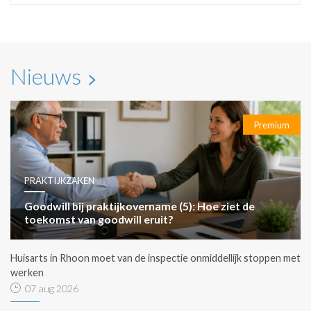
Nieuws
Premium
PRAKTIJKZAKEN
Goodwill bij praktijkovername (5): Hoe ziet de
toekomst van goodwill eruit?
Huisarts in Rhoon moet van de inspectie onmiddellijk stoppen met
werken
07 aug 2026