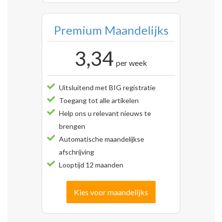
Premium Maandelijks
3,34
per week
Uitsluitend met BIG registratie
Toegang tot alle artikelen
Help ons u relevant nieuws te
brengen
Automatische maandelijkse
afschrijving
Looptijd 12 maanden
Kies voor maandelijks