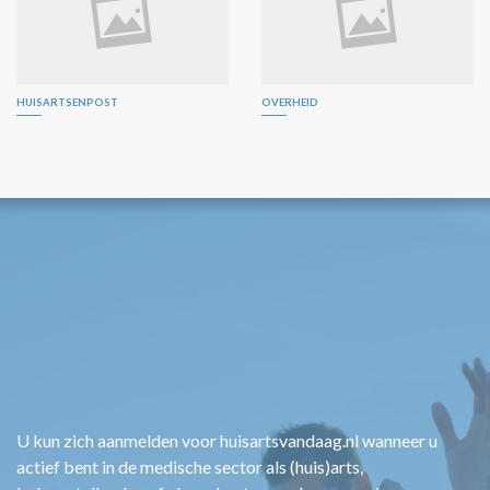
HUISARTSENPOST
OVERHEID
U kun zich aanmelden voor huisartsvandaag.nl wanneer u
actief bent in de medische sector als (huis)arts,