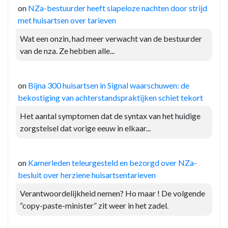
on
NZa-bestuurder heeft slapeloze nachten door strijd
met huisartsen over tarieven
Wat een onzin, had meer verwacht van de bestuurder
van de nza. Ze hebben alle...
on
Bijna 300 huisartsen in Signal waarschuwen: de
bekostiging van achterstandspraktijken schiet tekort
Het aantal symptomen dat de syntax van het huidige
zorgstelsel dat vorige eeuw in elkaar...
on
Kamerleden teleurgesteld en bezorgd over NZa-
besluit over herziene huisartsentarieven
Verantwoordelijkheid nemen? Ho maar ! De volgende
“copy-paste-minister” zit weer in het zadel.