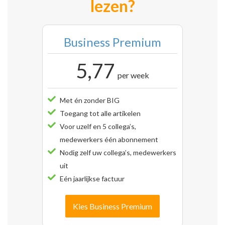
lezen?
Business Premium
5,77
per week
Met én zonder BIG
Toegang tot alle artikelen
Voor uzelf en 5 collega’s,
medewerkers één abonnement
Nodig zelf uw collega’s, medewerkers
uit
Eén jaarlijkse factuur
Kies Business Premium