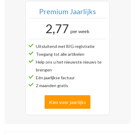
Premium Jaarlijks
2,77
per week
Uitsluitend met BIG registratie
Toegang tot alle artikelen
Help ons u het nieuwste nieuws te
brengen
Eén jaarlijkse factuur
2 maanden gratis
Kies voor jaarlijks