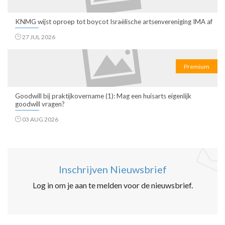
KNMG wijst oproep tot boycot Israëlische artsenvereniging IMA af
27 JUL 2026
Premium
Goodwill bij praktijkovername (1): Mag een huisarts eigenlijk
goodwill vragen?
03 AUG 2026
Inschrijven Nieuwsbrief
Log in om je aan te melden voor de nieuwsbrief.