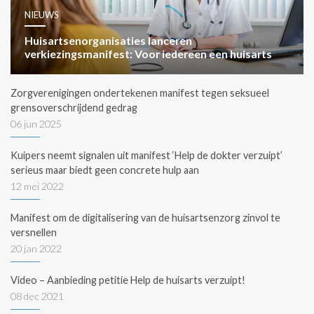
NIEUWS
Huisartsenorganisaties lanceren
verkiezingsmanifest: Voor iedereen een huisarts
Zorgverenigingen ondertekenen manifest tegen seksueel
grensoverschrijdend gedrag
06 jun 2025
Kuipers neemt signalen uit manifest ‘Help de dokter verzuipt’
serieus maar biedt geen concrete hulp aan
12 mei 2022
Manifest om de digitalisering van de huisartsenzorg zinvol te
versnellen
20 jan 2022
Video – Aanbieding petitie Help de huisarts verzuipt!
08 dec 2021