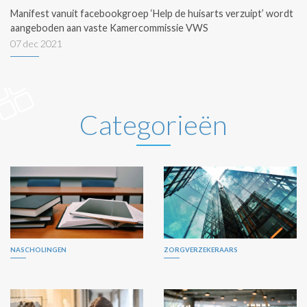
Manifest vanuit facebookgroep ‘Help de huisarts verzuipt’ wordt
aangeboden aan vaste Kamercommissie VWS
07 dec 2021
Categorieën
NASCHOLINGEN
ZORGVERZEKERAARS