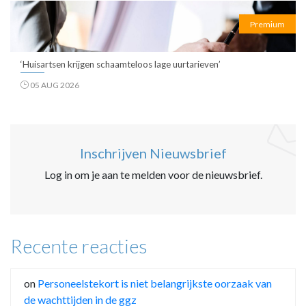
Premium
‘Huisartsen krijgen schaamteloos lage uurtarieven’
05 AUG 2026
Inschrijven Nieuwsbrief
Log in om je aan te melden voor de nieuwsbrief.
Recente reacties
on
Personeelstekort is niet belangrijkste oorzaak van
de wachttijden in de ggz