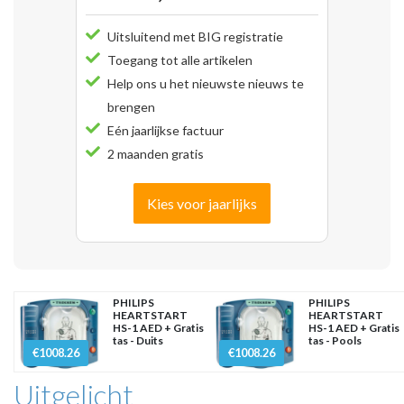
Uitsluitend met BIG registratie
Toegang tot alle artikelen
Help ons u het nieuwste nieuws te
brengen
Eén jaarlijkse factuur
2 maanden gratis
Kies voor jaarlijks
PHILIPS
PHILIPS
HEARTSTART
HEARTSTART
HS-1 AED + Gratis
HS-1 AED + Gratis
tas - Duits
tas - Pools
€1008.26
€1008.26
Uitgelicht