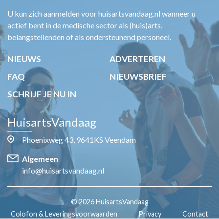
U kun zich aanmelden voor huisartsvandaag.nl wanneer u
actief bent in de medische sector als (huis)arts,
belangstellenden of als ondersteunend personeel.
NIEUWS
ADVERTEREN
FAQ
NIEUWSBRIEF
SCHRIJF JE NU IN
HuisartsVandaag
Phoenixweg 43, 9641KS Veendam
Algemeen
info@huisartsvandaag.nl
© 2026 HuisartsVandaag
Colofon & Leveringsvoorwaarden
Privacy
Contact