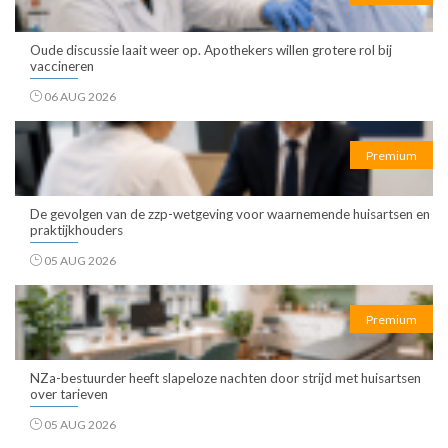
Oude discussie laait weer op. Apothekers willen grotere rol bij
vaccineren
06 AUG 2026
Premium
De gevolgen van de zzp-wetgeving voor waarnemende huisartsen en
praktijkhouders
05 AUG 2026
Premium
NZa-bestuurder heeft slapeloze nachten door strijd met huisartsen
over tarieven
05 AUG 2026