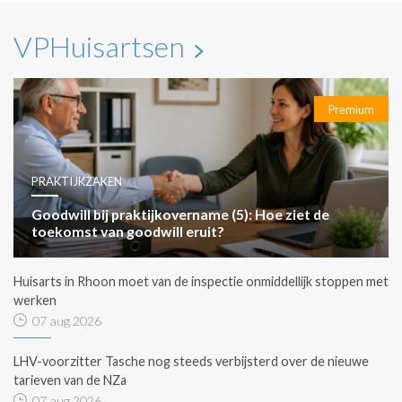
VPHuisartsen
Premium
PRAKTIJKZAKEN
Goodwill bij praktijkovername (5): Hoe ziet de
toekomst van goodwill eruit?
Huisarts in Rhoon moet van de inspectie onmiddellijk stoppen met
werken
07 aug 2026
LHV-voorzitter Tasche nog steeds verbijsterd over de nieuwe
tarieven van de NZa
07 aug 2026