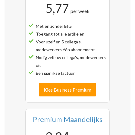
5,77
per week
Met én zonder BIG
Toegang tot alle artikelen
Voor uzelf en 5 collega’s,
medewerkers één abonnement
Nodig zelf uw collega’s, medewerkers
uit
Eén jaarlijkse factuur
Kies Business Premium
Premium Maandelijks