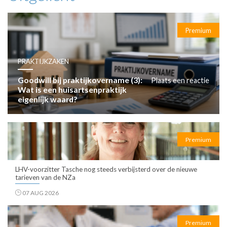
Premium
PRAKTIJKZAKEN
Goodwill bij praktijkovername (3):
Plaats een reactie
Wat is een huisartsenpraktijk
eigenlijk waard?
Premium
LHV-voorzitter Tasche nog steeds verbijsterd over de nieuwe
tarieven van de NZa
07 AUG 2026
Premium