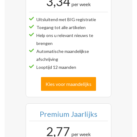
3,34
per week
Uitsluitend met BIG registratie
Toegang tot alle artikelen
Help ons u relevant nieuws te
brengen
Automatische maandelijkse
afschrijving
Looptijd 12 maanden
Kies voor maandelijks
Premium Jaarlijks
2,77
per week