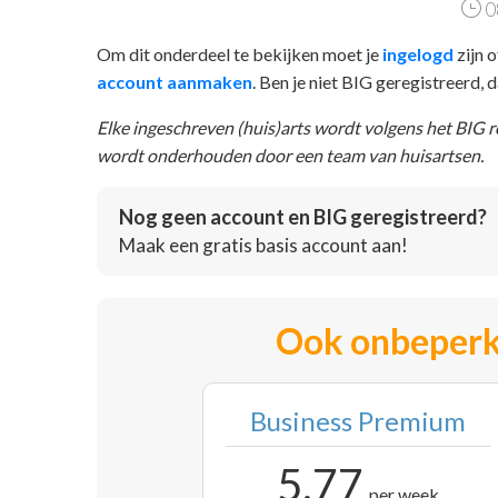
0
Om dit onderdeel te bekijken moet je
ingelogd
zijn o
account aanmaken
. Ben je niet BIG geregistreerd,
Elke ingeschreven (huis)arts wordt volgens het BIG 
wordt onderhouden door een team van huisartsen.
Nog geen account en BIG geregistreerd?
Maak een gratis basis account aan!
Ook onbeperk
Business Premium
5,77
per week