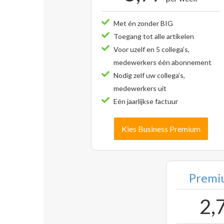
Met én zonder BIG
Toegang tot alle artikelen
Voor uzelf en 5 collega’s,
medewerkers één abonnement
Nodig zelf uw collega’s,
medewerkers uit
Eén jaarlijkse factuur
Kies Business Premium
Premiu
2,