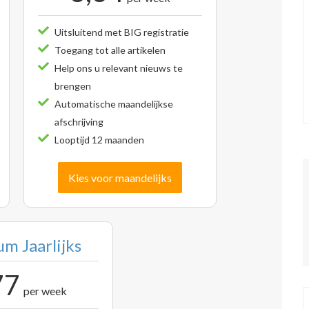
Uitsluitend met BIG registratie
Toegang tot alle artikelen
Help ons u relevant nieuws te
brengen
Automatische maandelijkse
afschrijving
Looptijd 12 maanden
Kies voor maandelijks
m Jaarlijks
77
per week