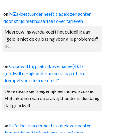
on
NZa-bestuurder heeft slapeloze nachten
door strijd met huisartsen over tarieven
Mevrouw Ingwerda geeft het duidelijk aan,
"geld is niet de oplossing voor alle problemen".
Ik...
on
Goodwill bij praktijkovername (4): Is
goodwill eerlijk ondernemerschap of een
drempel voor de toekomst?
Deze discussie is eigenlijk een non-discussie.
Het inkomen van de praktijkhouder is dusdanig
dat goodwill...
on
NZa-bestuurder heeft slapeloze nachten
door strijd met huisartsen over tarieven