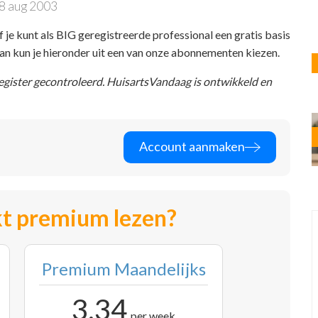
8 aug 2003
f je kunt als BIG geregistreerde professional een gratis basis
 dan kun je hieronder uit een van onze abonnementen kiezen.
register gecontroleerd. HuisartsVandaag is ontwikkeld en
Account aanmaken
t premium lezen?
Premium Maandelijks
3,34
per week