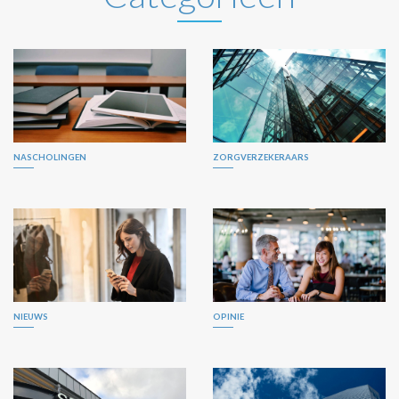
NASCHOLINGEN
ZORGVERZEKERAARS
NIEUWS
OPINIE