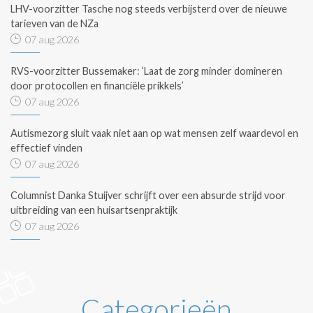
LHV-voorzitter Tasche nog steeds verbijsterd over de nieuwe
tarieven van de NZa
07 aug 2026
RVS-voorzitter Bussemaker: ‘Laat de zorg minder domineren
door protocollen en financiële prikkels’
07 aug 2026
Autismezorg sluit vaak niet aan op wat mensen zelf waardevol en
effectief vinden
07 aug 2026
Columnist Danka Stuijver schrijft over een absurde strijd voor
uitbreiding van een huisartsenpraktijk
07 aug 2026
Categorieën