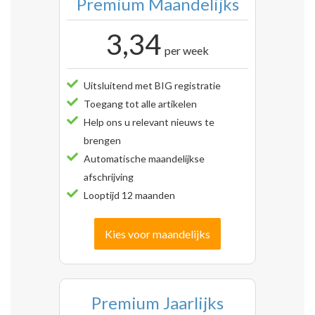
Premium Maandelijks
3,34
per week
Uitsluitend met BIG registratie
Toegang tot alle artikelen
Help ons u relevant nieuws te
brengen
Automatische maandelijkse
afschrijving
Looptijd 12 maanden
Kies voor maandelijks
Premium Jaarlijks