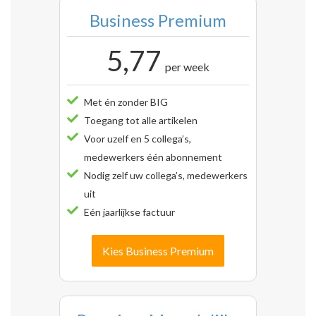
Business Premium
5,77
per week
Met én zonder BIG
Toegang tot alle artikelen
Voor uzelf en 5 collega’s,
medewerkers één abonnement
Nodig zelf uw collega’s, medewerkers
uit
Eén jaarlijkse factuur
Kies Business Premium