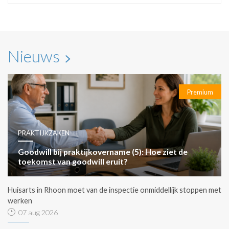
Nieuws
Premium
PRAKTIJKZAKEN
Goodwill bij praktijkovername (5): Hoe ziet de
toekomst van goodwill eruit?
Huisarts in Rhoon moet van de inspectie onmiddellijk stoppen met
werken
07 aug 2026