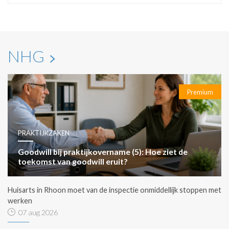
NHG
Premium
PRAKTIJKZAKEN
Goodwill bij praktijkovername (5): Hoe ziet de
toekomst van goodwill eruit?
Huisarts in Rhoon moet van de inspectie onmiddellijk stoppen met
werken
07 aug 2026