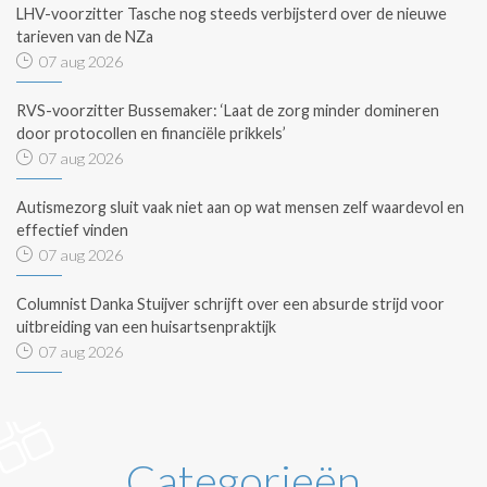
LHV-voorzitter Tasche nog steeds verbijsterd over de nieuwe
tarieven van de NZa
07 aug 2026
RVS-voorzitter Bussemaker: ‘Laat de zorg minder domineren
door protocollen en financiële prikkels’
07 aug 2026
Autismezorg sluit vaak niet aan op wat mensen zelf waardevol en
effectief vinden
07 aug 2026
Columnist Danka Stuijver schrijft over een absurde strijd voor
uitbreiding van een huisartsenpraktijk
07 aug 2026
Categorieën