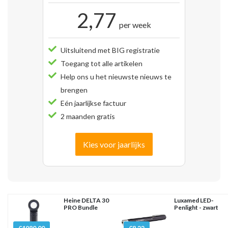
2,77
per week
Uitsluitend met BIG registratie
Toegang tot alle artikelen
Help ons u het nieuwste nieuws te
brengen
Eén jaarlijkse factuur
2 maanden gratis
Kies voor jaarlijks
Heine DELTA 30
Luxamed LED-
PRO Bundle
Penlight - zwart