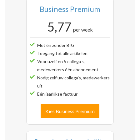
Business Premium
5,77
per week
Met én zonder BIG
Toegang tot alle artikelen
Voor uzelf en 5 collega’s,
medewerkers één abonnement
Nodig zelf uw collega’s, medewerkers
uit
Eén jaarlijkse factuur
Kies Business Premium