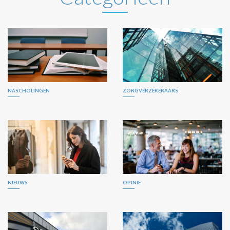
NASCHOLINGEN
ZORGVERZEKERAARS
NIEUWS
OPINIE