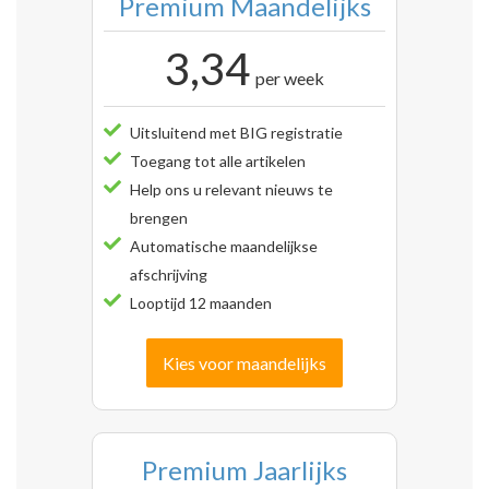
Premium Maandelijks
3,34
per week
Uitsluitend met BIG registratie
Toegang tot alle artikelen
Help ons u relevant nieuws te
brengen
Automatische maandelijkse
afschrijving
Looptijd 12 maanden
Kies voor maandelijks
Premium Jaarlijks