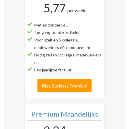
5,77
per week
Met én zonder BIG
Toegang tot alle artikelen
Voor uzelf en 5 collega’s,
medewerkers één abonnement
Nodig zelf uw collega’s, medewerkers
uit
Eén jaarlijkse factuur
Kies Business Premium
Premium Maandelijks