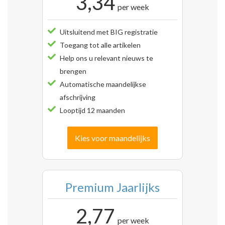
3,34
per week
Uitsluitend met BIG registratie
Toegang tot alle artikelen
Help ons u relevant nieuws te
brengen
Automatische maandelijkse
afschrijving
Looptijd 12 maanden
Kies voor maandelijks
Premium Jaarlijks
2,77
per week