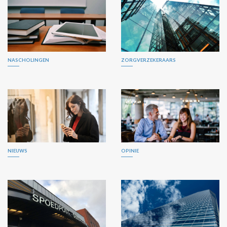
NASCHOLINGEN
ZORGVERZEKERAARS
NIEUWS
OPINIE