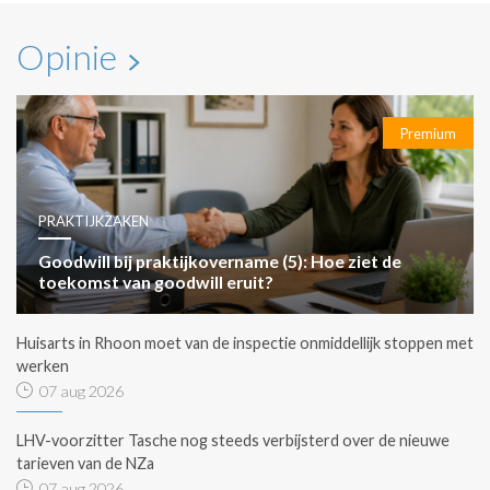
Opinie
Premium
PRAKTIJKZAKEN
Goodwill bij praktijkovername (5): Hoe ziet de
toekomst van goodwill eruit?
Huisarts in Rhoon moet van de inspectie onmiddellijk stoppen met
werken
07 aug 2026
LHV-voorzitter Tasche nog steeds verbijsterd over de nieuwe
tarieven van de NZa
07 aug 2026