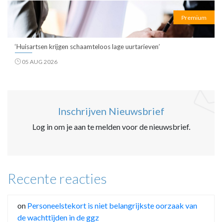
Premium
‘Huisartsen krijgen schaamteloos lage uurtarieven’
05 AUG 2026
Inschrijven Nieuwsbrief
Log in om je aan te melden voor de nieuwsbrief.
Recente reacties
on
Personeelstekort is niet belangrijkste oorzaak van
de wachttijden in de ggz