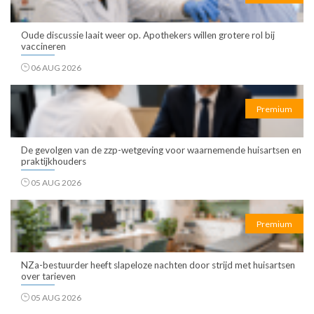
Oude discussie laait weer op. Apothekers willen grotere rol bij
vaccineren
06 AUG 2026
Premium
De gevolgen van de zzp-wetgeving voor waarnemende huisartsen en
praktijkhouders
05 AUG 2026
Premium
NZa-bestuurder heeft slapeloze nachten door strijd met huisartsen
over tarieven
05 AUG 2026