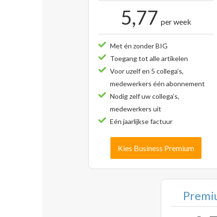
5,77
per week
Met én zonder BIG
Toegang tot alle artikelen
Voor uzelf en 5 collega’s,
medewerkers één abonnement
Nodig zelf uw collega’s,
medewerkers uit
Eén jaarlijkse factuur
Kies Business Premium
Premiu