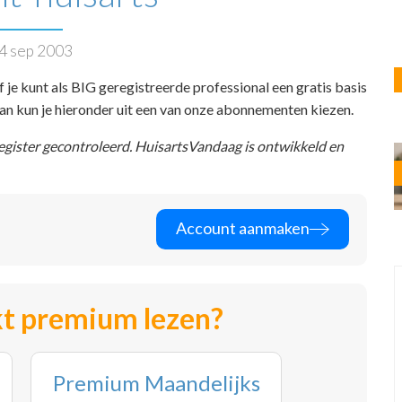
4 sep 2003
f je kunt als BIG geregistreerde professional een gratis basis
 dan kun je hieronder uit een van onze abonnementen kiezen.
register gecontroleerd. HuisartsVandaag is ontwikkeld en
Account aanmaken
t premium lezen?
Premium Maandelijks