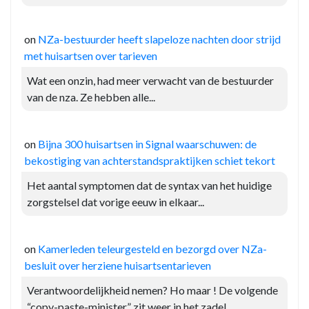
on
NZa-bestuurder heeft slapeloze nachten door strijd
met huisartsen over tarieven
Wat een onzin, had meer verwacht van de bestuurder
van de nza. Ze hebben alle...
on
Bijna 300 huisartsen in Signal waarschuwen: de
bekostiging van achterstandspraktijken schiet tekort
Het aantal symptomen dat de syntax van het huidige
zorgstelsel dat vorige eeuw in elkaar...
on
Kamerleden teleurgesteld en bezorgd over NZa-
besluit over herziene huisartsentarieven
Verantwoordelijkheid nemen? Ho maar ! De volgende
“copy-paste-minister” zit weer in het zadel.