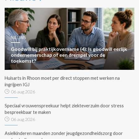
NIEUWS
Goodwill bij praktijkovername (4): Is goodwill eerlijk
ondernemerschap of een drempel voor de
toekomst?
Huisarts in Rhoon moet per direct stoppen met werken na
ingrijpen IGJ
06 aug 2026
Speciaal vrouwenspreekuur helpt ziekteverzuim door stress
bespreekbaar te maken
06 aug 2026
Asielkinderen maanden zonder jeugdgezondheidszorg door