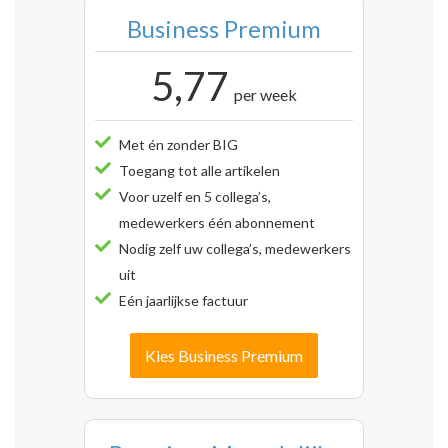
Business Premium
5,77
per week
Met én zonder BIG
Toegang tot alle artikelen
Voor uzelf en 5 collega’s,
medewerkers één abonnement
Nodig zelf uw collega’s, medewerkers
uit
Eén jaarlijkse factuur
Kies Business Premium