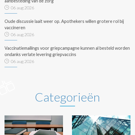
aanbesteding van de zorg
06 aug 2026
Oude discussie laait weer op. Apothekers willen grotere rol bij
vaccineren
06 aug 2026
Vaccinatiemailings voor griepcampagne kunnen al besteld worden
ondanks verlate levering griepvaccins
06 aug 2026
Categorieën