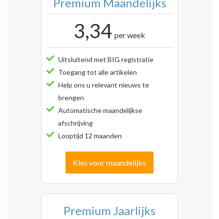
Premium Maandelijks
3,34
per week
Uitsluitend met BIG registratie
Toegang tot alle artikelen
Help ons u relevant nieuws te
brengen
Automatische maandelijkse
afschrijving
Looptijd 12 maanden
Kies voor maandelijks
Premium Jaarlijks