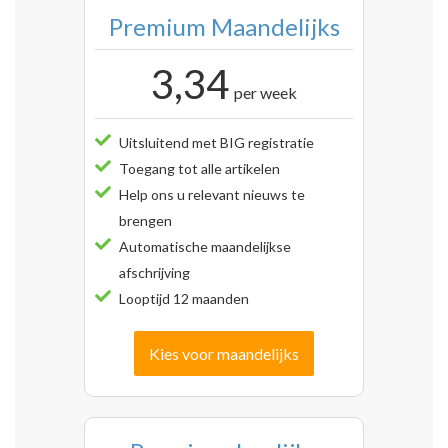
Premium Maandelijks
3,34
per week
Uitsluitend met BIG registratie
Toegang tot alle artikelen
Help ons u relevant nieuws te
brengen
Automatische maandelijkse
afschrijving
Looptijd 12 maanden
Kies voor maandelijks