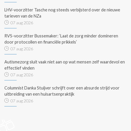
LHV-voorzitter Tasche nog steeds verbijsterd over de nieuwe
tarieven van de NZa
07 aug 2026
RVS-voorzitter Bussemaker: ‘Laat de zorg minder domineren
door protocollen en financiële prikkels’
07 aug 2026
Autismezorg sluit vaak niet aan op wat mensen zelf waardevol en
effectief vinden
07 aug 2026
Columnist Danka Stuijver schrijft over een absurde strijd voor
uitbreiding van een huisartsenpraktijk
07 aug 2026