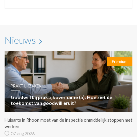
Nieuws
Premium
PRAKTIJKZAKEN
Goodwill bij praktijkovername (5): Hoe ziet de
toekomst van goodwill eruit?
Huisarts in Rhoon moet van de inspectie onmiddellijk stoppen met
werken
07 aug 2026