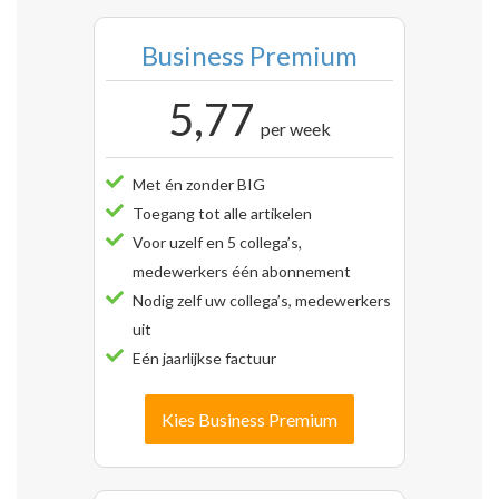
Business Premium
5,77
per week
Met én zonder BIG
Toegang tot alle artikelen
Voor uzelf en 5 collega’s,
medewerkers één abonnement
Nodig zelf uw collega’s, medewerkers
uit
Eén jaarlijkse factuur
Kies Business Premium