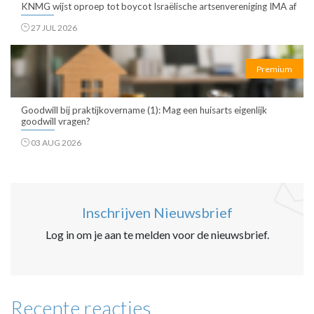
KNMG wijst oproep tot boycot Israëlische artsenvereniging IMA af
27 JUL 2026
Premium
Goodwill bij praktijkovername (1): Mag een huisarts eigenlijk
goodwill vragen?
03 AUG 2026
Inschrijven Nieuwsbrief
Log in om je aan te melden voor de nieuwsbrief.
Recente reacties