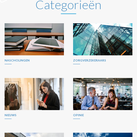
Categorieën
NASCHOLINGEN
ZORGVERZEKERAARS
NIEUWS
OPINIE