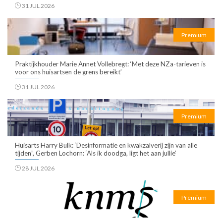
31 JUL 2026
Premium
Praktijkhouder Marie Annet Vollebregt: ‘Met deze NZa-tarieven is
voor ons huisartsen de grens bereikt’
31 JUL 2026
Premium
Huisarts Harry Bulk: ‘Desinformatie en kwakzalverij zijn van alle
tijden”, Gerben Lochorn: ‘Als ik doodga, ligt het aan jullie’
28 JUL 2026
Premium