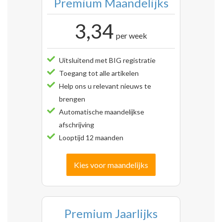
Premium Maandelijks
3,34
per week
Uitsluitend met BIG registratie
Toegang tot alle artikelen
Help ons u relevant nieuws te
brengen
Automatische maandelijkse
afschrijving
Looptijd 12 maanden
Kies voor maandelijks
Premium Jaarlijks