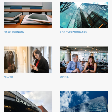
NASCHOLINGEN
ZORGVERZEKERAARS
NIEUWS
OPINIE