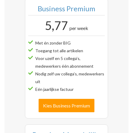
Business Premium
5,77
per week
Met én zonder BIG
Toegang tot alle artikelen
Voor uzelf en 5 collega’s,
medewerkers één abonnement
Nodig zelf uw collega’s, medewerkers
uit
Eén jaarlijkse factuur
Kies Business Premium