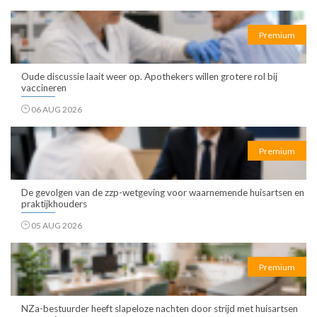
Premium
Oude discussie laait weer op. Apothekers willen grotere rol bij
vaccineren
06 AUG 2026
Premium
De gevolgen van de zzp-wetgeving voor waarnemende huisartsen en
praktijkhouders
05 AUG 2026
Premium
NZa-bestuurder heeft slapeloze nachten door strijd met huisartsen