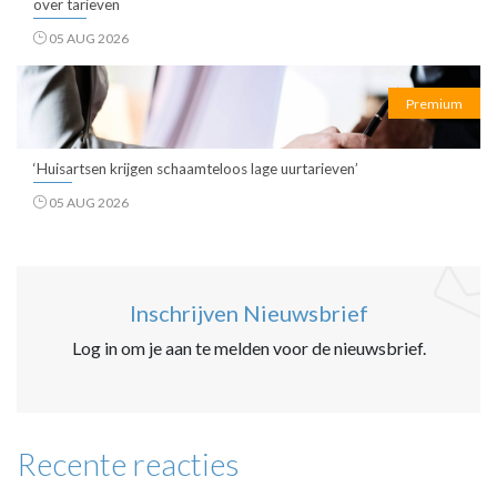
over tarieven
05 AUG 2026
Premium
‘Huisartsen krijgen schaamteloos lage uurtarieven’
05 AUG 2026
Inschrijven Nieuwsbrief
Log in om je aan te melden voor de nieuwsbrief.
Recente reacties