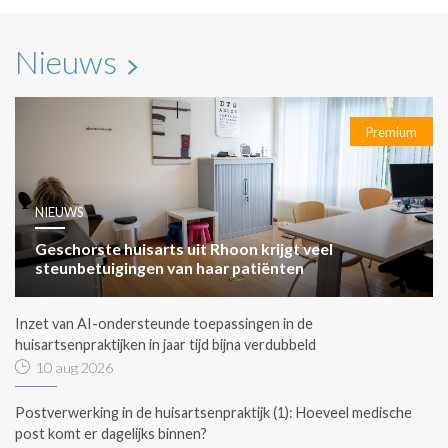
Nieuws
Premium
NIEUWS
Geschorste huisarts uit Rhoon krijgt veel
steunbetuigingen van haar patiënten
Inzet van AI-ondersteunde toepassingen in de
huisartsenpraktijken in jaar tijd bijna verdubbeld
10 aug 2026
Postverwerking in de huisartsenpraktijk (1): Hoeveel medische
post komt er dagelijks binnen?