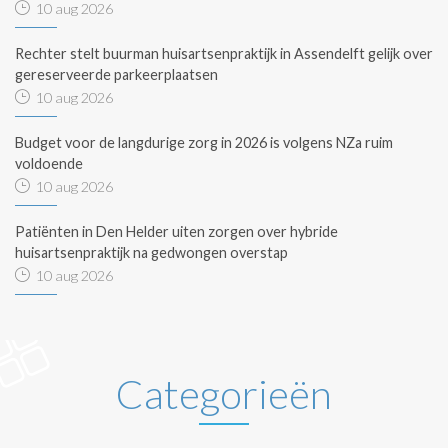
10 aug 2026
Rechter stelt buurman huisartsenpraktijk in Assendelft gelijk over
gereserveerde parkeerplaatsen
10 aug 2026
Budget voor de langdurige zorg in 2026 is volgens NZa ruim
voldoende
10 aug 2026
Patiënten in Den Helder uiten zorgen over hybride
huisartsenpraktijk na gedwongen overstap
10 aug 2026
Categorieën