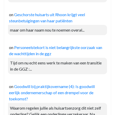
on
Geschorste huisarts uit Rhoon krijgt veel
steunbetuigingen van haar patiënten
maar om haar naam nou te noemen overal...
on
Personeelstekort is niet belangrijkste oorzaak van
de wachttijden in de ggz
Tijd om nu echt eens werk te maken van een transitie
in de GGZ :...
on
Goodwill bij praktijkovername (4): Is goodwill
eerlijk ondernemerschap of een drempel voor de
toekomst?
Waarom regelen jullie als huisartsenzorg dit niet zelf
onderling? Gelijk een onderlinge verzekeraar. Na