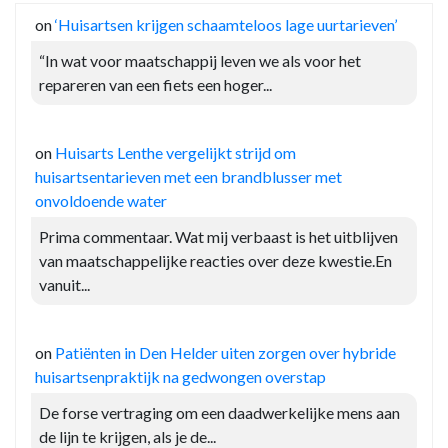
on
‘Huisartsen krijgen schaamteloos lage uurtarieven’
“In wat voor maatschappij leven we als voor het
repareren van een fiets een hoger...
on
Huisarts Lenthe vergelijkt strijd om
huisartsentarieven met een brandblusser met
onvoldoende water
Prima commentaar. Wat mij verbaast is het uitblijven
van maatschappelijke reacties over deze kwestie.En
vanuit...
on
Patiënten in Den Helder uiten zorgen over hybride
huisartsenpraktijk na gedwongen overstap
De forse vertraging om een daadwerkelijke mens aan
de lijn te krijgen, als je de...