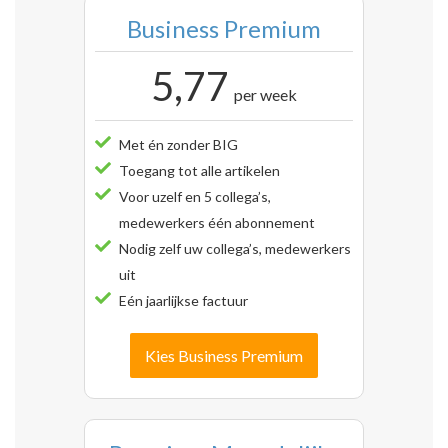
Business Premium
5,77
per week
Met én zonder BIG
Toegang tot alle artikelen
Voor uzelf en 5 collega’s,
medewerkers één abonnement
Nodig zelf uw collega’s, medewerkers
uit
Eén jaarlijkse factuur
Kies Business Premium