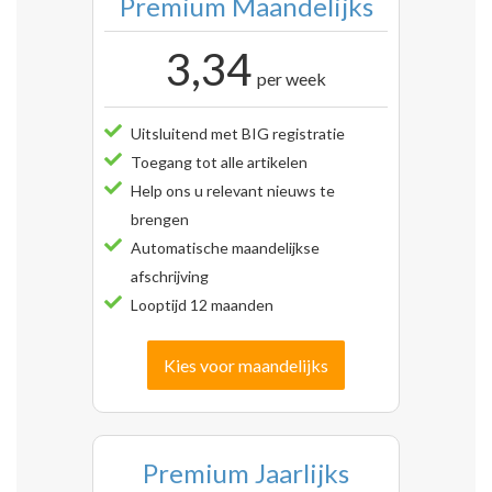
Premium Maandelijks
3,34
per week
Uitsluitend met BIG registratie
Toegang tot alle artikelen
Help ons u relevant nieuws te
brengen
Automatische maandelijkse
afschrijving
Looptijd 12 maanden
Kies voor maandelijks
Premium Jaarlijks