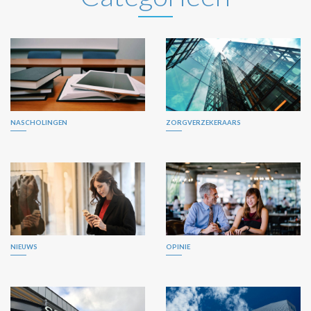
NASCHOLINGEN
ZORGVERZEKERAARS
NIEUWS
OPINIE