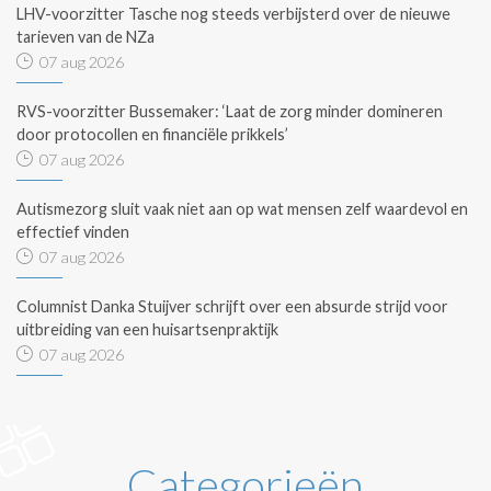
LHV-voorzitter Tasche nog steeds verbijsterd over de nieuwe
tarieven van de NZa
07 aug 2026
RVS-voorzitter Bussemaker: ‘Laat de zorg minder domineren
door protocollen en financiële prikkels’
07 aug 2026
Autismezorg sluit vaak niet aan op wat mensen zelf waardevol en
effectief vinden
07 aug 2026
Columnist Danka Stuijver schrijft over een absurde strijd voor
uitbreiding van een huisartsenpraktijk
07 aug 2026
Categorieën