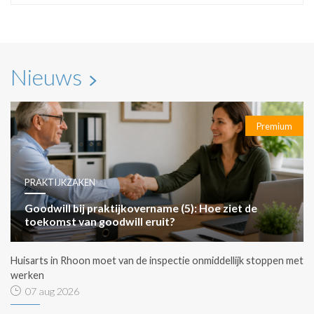
Nieuws
Premium
PRAKTIJKZAKEN
Goodwill bij praktijkovername (5): Hoe ziet de
toekomst van goodwill eruit?
Huisarts in Rhoon moet van de inspectie onmiddellijk stoppen met
werken
07 aug 2026