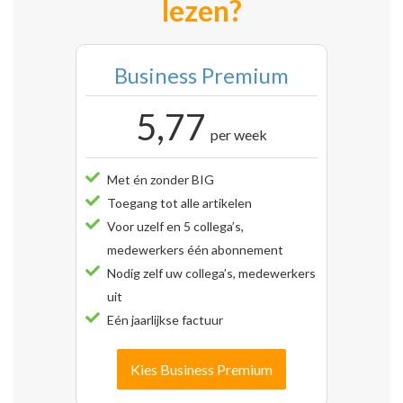
lezen?
Business Premium
5,77
per week
Met én zonder BIG
Toegang tot alle artikelen
Voor uzelf en 5 collega’s,
medewerkers één abonnement
Nodig zelf uw collega’s, medewerkers
uit
Eén jaarlijkse factuur
Kies Business Premium