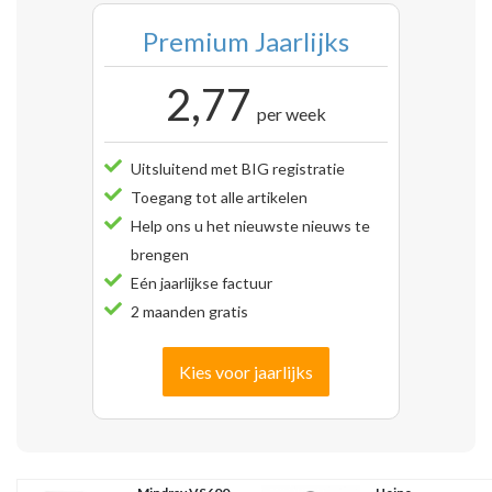
Premium Jaarlijks
2,77
per week
Uitsluitend met BIG registratie
Toegang tot alle artikelen
Help ons u het nieuwste nieuws te
brengen
Eén jaarlijkse factuur
2 maanden gratis
Kies voor jaarlijks