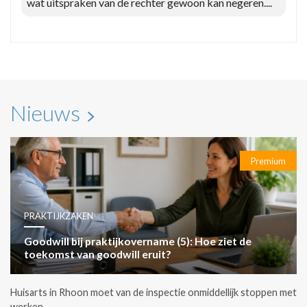
wat uitspraken van de rechter gewoon kan negeren....
Nieuws
Premium
PRAKTIJKZAKEN
Goodwill bij praktijkovername (5): Hoe ziet de
toekomst van goodwill eruit?
Huisarts in Rhoon moet van de inspectie onmiddellijk stoppen met
werken