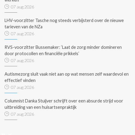
07 aug 2026
LHV-voorzitter Tasche nog steeds verbijsterd over de nieuwe
tarieven van de NZa
07 aug 2026
RVS-voorzitter Bussemaker: ‘Laat de zorg minder domineren
door protocollen en financiële prikkels’
07 aug 2026
Autismezorg sluit vaak niet aan op wat mensen zelf waardevol en
effectief vinden
07 aug 2026
Columnist Danka Stuijver schrijft over een absurde strijd voor
uitbreiding van een huisartsenpraktijk
07 aug 2026