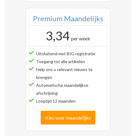
Premium Maandelijks
3,34
per week
Uitsluitend met BIG registratie
Toegang tot alle artikelen
Help ons u relevant nieuws te
brengen
Automatische maandelijkse
afschrijving
Looptijd 12 maanden
Kies voor maandelijks