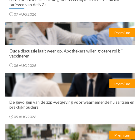
tarieven van de NZa
07 AUG 2026
Premium
Oude discussie laait weer op. Apothekers willen grotere rol bij
vaccineren
06 AUG 2026
Premium
De gevolgen van de zzp-wetgeving voor waarnemende huisartsen en
praktijkhouders
05 AUG 2026
Premium