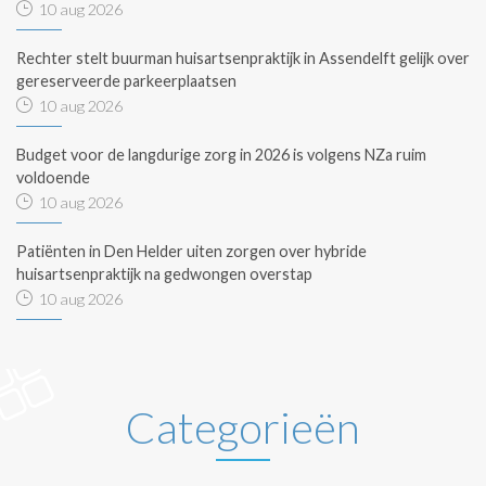
10 aug 2026
Rechter stelt buurman huisartsenpraktijk in Assendelft gelijk over
gereserveerde parkeerplaatsen
10 aug 2026
Budget voor de langdurige zorg in 2026 is volgens NZa ruim
voldoende
10 aug 2026
Patiënten in Den Helder uiten zorgen over hybride
huisartsenpraktijk na gedwongen overstap
10 aug 2026
Categorieën