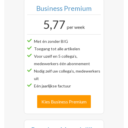
Business Premium
5,77
per week
Met én zonder BIG
Toegang tot alle artikelen
Voor uzelf en 5 collega’s,
medewerkers één abonnement
Nodig zelf uw collega’s, medewerkers
uit
Eén jaarlijkse factuur
Kies Business Premium