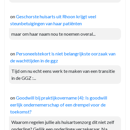
on
Geschorste huisarts uit Rhoon krijgt veel
steunbetuigingen van haar patiënten
maar om haar naam nou te noemen overal...
on
Personeelstekort is niet belangrijkste oorzaak van
de wachttijden in de ggz
Tijd om nu echt eens werk te maken van een transitie
in de GGZ :...
on
Goodwill bij praktijkovername (4): Is goodwill
eerlijk ondernemerschap of een drempel voor de
toekomst?
Waarom regelen jullie als huisartsenzorg dit niet zelf
onderling? Gelijk een onderlinge verzekeraar. Na