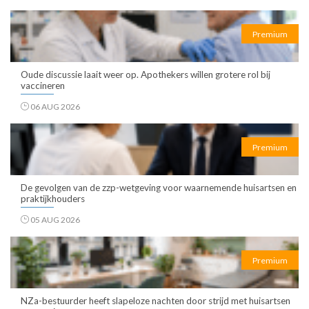
Premium
Oude discussie laait weer op. Apothekers willen grotere rol bij
vaccineren
06 AUG 2026
Premium
De gevolgen van de zzp-wetgeving voor waarnemende huisartsen en
praktijkhouders
05 AUG 2026
Premium
NZa-bestuurder heeft slapeloze nachten door strijd met huisartsen