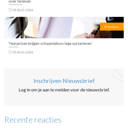
over tarieven
05 AUG 2026
Premium
‘Huisartsen krijgen schaamteloos lage uurtarieven’
05 AUG 2026
Inschrijven Nieuwsbrief
Log in om je aan te melden voor de nieuwsbrief.
Recente reacties