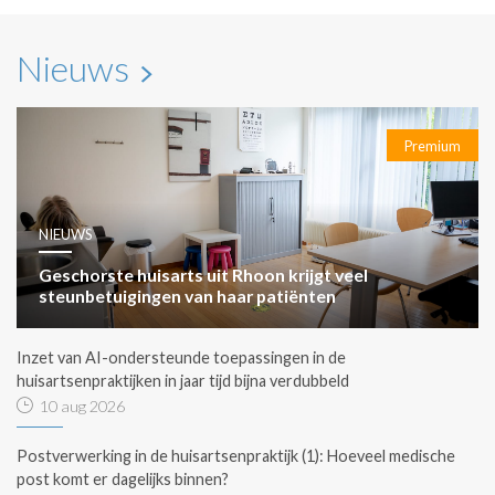
Nieuws
Premium
NIEUWS
Geschorste huisarts uit Rhoon krijgt veel
steunbetuigingen van haar patiënten
Inzet van AI-ondersteunde toepassingen in de
huisartsenpraktijken in jaar tijd bijna verdubbeld
10 aug 2026
Postverwerking in de huisartsenpraktijk (1): Hoeveel medische
post komt er dagelijks binnen?