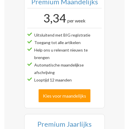
Premium Maandelijks
3,34
per week
Uitsluitend met BIG registratie
Toegang tot alle artikelen
Help ons u relevant nieuws te
brengen
Automatische maandelijkse
afschrijving
Looptijd 12 maanden
Kies voor maandelijks
Premium Jaarlijks