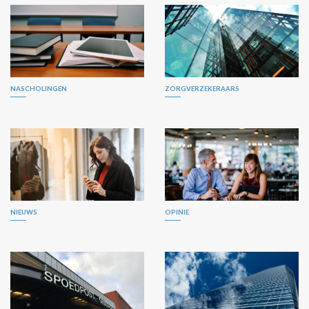
NASCHOLINGEN
ZORGVERZEKERAARS
NIEUWS
OPINIE