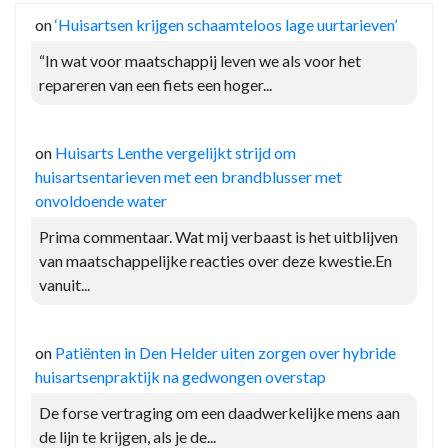
on
‘Huisartsen krijgen schaamteloos lage uurtarieven’
“In wat voor maatschappij leven we als voor het
repareren van een fiets een hoger...
on
Huisarts Lenthe vergelijkt strijd om
huisartsentarieven met een brandblusser met
onvoldoende water
Prima commentaar. Wat mij verbaast is het uitblijven
van maatschappelijke reacties over deze kwestie.En
vanuit...
on
Patiënten in Den Helder uiten zorgen over hybride
huisartsenpraktijk na gedwongen overstap
De forse vertraging om een daadwerkelijke mens aan
de lijn te krijgen, als je de...