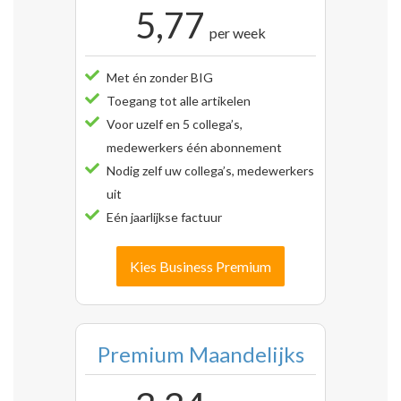
5,77
per week
Met én zonder BIG
Toegang tot alle artikelen
Voor uzelf en 5 collega’s,
medewerkers één abonnement
Nodig zelf uw collega’s, medewerkers
uit
Eén jaarlijkse factuur
Kies Business Premium
Premium Maandelijks