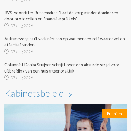
RVS-voorzitter Bussemaker: ‘Laat de zorg minder domineren
door protocollen en financiële prikkels’
07 aug 2026
Autismezorg sluit vaak niet aan op wat mensen zelf waardevol en
effectief vinden
07 aug 2026
Columnist Danka Stuijver schrijft over een absurde strijd voor
uitbreiding van een huisartsenpraktijk
07 aug 2026
Kabinetsbeleid
Premium