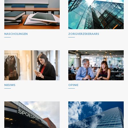
NASCHOLINGEN
ZORGVERZEKERAARS
NIEUWS
OPINIE