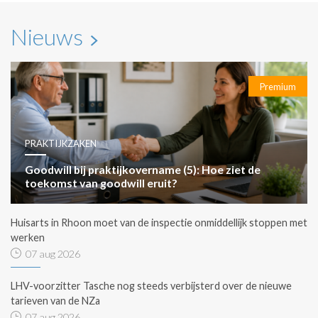
Nieuws
Premium
PRAKTIJKZAKEN
Goodwill bij praktijkovername (5): Hoe ziet de
toekomst van goodwill eruit?
Huisarts in Rhoon moet van de inspectie onmiddellijk stoppen met
werken
07 aug 2026
LHV-voorzitter Tasche nog steeds verbijsterd over de nieuwe
tarieven van de NZa
07 aug 2026