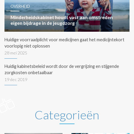
OVERHEID
Minderheidskabinet houdt vast aan omstreden
eigen bijdrage in de jeugdzorg
Huidige voorraadplicht voor medicijnen gaat het medicijntekort
voorlopig niet oplossen
28 mei 2025
Huidig kabinetsbeleid wordt door de vergrijzing en stijgende
zorgkosten onbetaalbaar
19 dec 2019
Categorieën