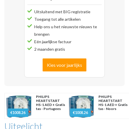
Uitsluitend met BIG registratie
Toegang tot alle artikelen
Help ons u het nieuwste nieuws te
brengen
Eén jaarlijkse factuur
2 maanden gratis
Kies voor jaarlijks
PHILIPS
PHILIPS
HEARTSTART
HEARTSTART
HS-1 AED + Gratis
HS-1 AED + Gratis
tas - Portugees
tas - Noors
€1008.26
€1008.26
Uitgelicht