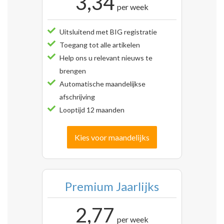
3,34
per week
Uitsluitend met BIG registratie
Toegang tot alle artikelen
Help ons u relevant nieuws te
brengen
Automatische maandelijkse
afschrijving
Looptijd 12 maanden
Kies voor maandelijks
Premium Jaarlijks
2,77
per week