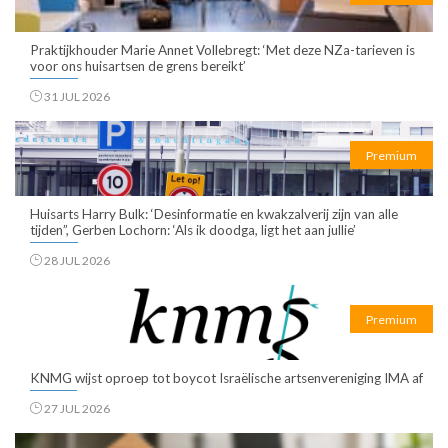
Praktijkhouder Marie Annet Vollebregt: ‘Met deze NZa-tarieven is
voor ons huisartsen de grens bereikt’
31 JUL 2026
Premium
Huisarts Harry Bulk: ‘Desinformatie en kwakzalverij zijn van alle
tijden”, Gerben Lochorn: ‘Als ik doodga, ligt het aan jullie’
28 JUL 2026
Premium
KNMG wijst oproep tot boycot Israëlische artsenvereniging IMA af
27 JUL 2026