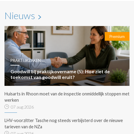
Nieuws
Premium
PRAKTIJKZAKEN
Goodwill bij praktijkovername (5): Hoe ziet de
toekomst van goodwill eruit?
Huisarts in Rhoon moet van de inspectie onmiddellijk stoppen met
werken
07 aug 2026
LHV-voorzitter Tasche nog steeds verbijsterd over de nieuwe
tarieven van de NZa
07 aug 2026