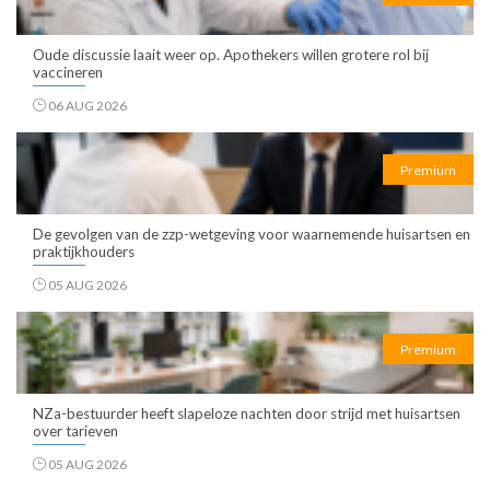
Oude discussie laait weer op. Apothekers willen grotere rol bij
vaccineren
06 AUG 2026
Premium
De gevolgen van de zzp-wetgeving voor waarnemende huisartsen en
praktijkhouders
05 AUG 2026
Premium
NZa-bestuurder heeft slapeloze nachten door strijd met huisartsen
over tarieven
05 AUG 2026