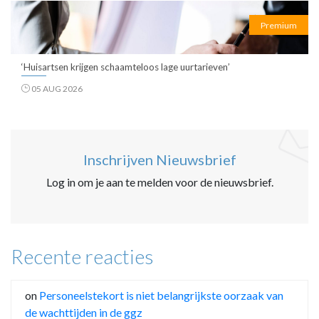
Premium
‘Huisartsen krijgen schaamteloos lage uurtarieven’
05 AUG 2026
Inschrijven Nieuwsbrief
Log in om je aan te melden voor de nieuwsbrief.
Recente reacties
on
Personeelstekort is niet belangrijkste oorzaak van
de wachttijden in de ggz