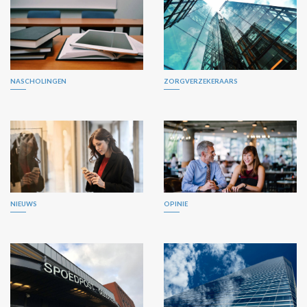
NASCHOLINGEN
ZORGVERZEKERAARS
NIEUWS
OPINIE