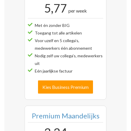
5,77
per week
Met én zonder BIG
Toegang tot alle artikelen
Voor uzelf en 5 collega’s,
medewerkers één abonnement
Nodig zelf uw collega’s, medewerkers
uit
Eén jaarlijkse factuur
Kies Business Premium
Premium Maandelijks