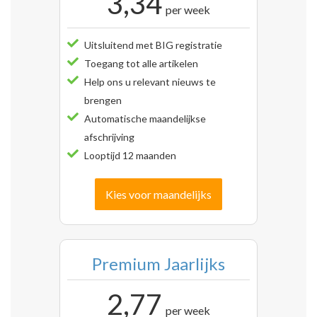
3,34
per week
Uitsluitend met BIG registratie
Toegang tot alle artikelen
Help ons u relevant nieuws te
brengen
Automatische maandelijkse
afschrijving
Looptijd 12 maanden
Kies voor maandelijks
Premium Jaarlijks
2,77
per week