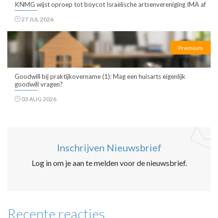
KNMG wijst oproep tot boycot Israëlische artsenvereniging IMA af
27 JUL 2026
Premium
Goodwill bij praktijkovername (1): Mag een huisarts eigenlijk
goodwill vragen?
03 AUG 2026
Inschrijven Nieuwsbrief
Log in om je aan te melden voor de nieuwsbrief.
Recente reacties