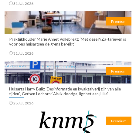
31 JUL 2026
Premium
Praktijkhouder Marie Annet Vollebregt: ‘Met deze NZa-tarieven is
voor ons huisartsen de grens bereikt’
31 JUL 2026
Premium
Huisarts Harry Bulk: ‘Desinformatie en kwakzalverij zijn van alle
tijden”, Gerben Lochorn: ‘Als ik doodga, ligt het aan jullie’
28 JUL 2026
Premium