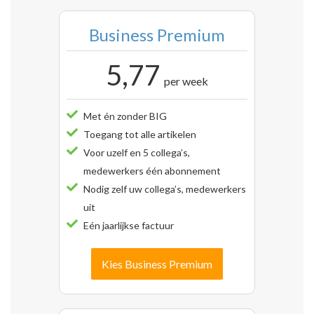
Business Premium
5,77
per week
Met én zonder BIG
Toegang tot alle artikelen
Voor uzelf en 5 collega’s,
medewerkers één abonnement
Nodig zelf uw collega’s, medewerkers
uit
Eén jaarlijkse factuur
Kies Business Premium