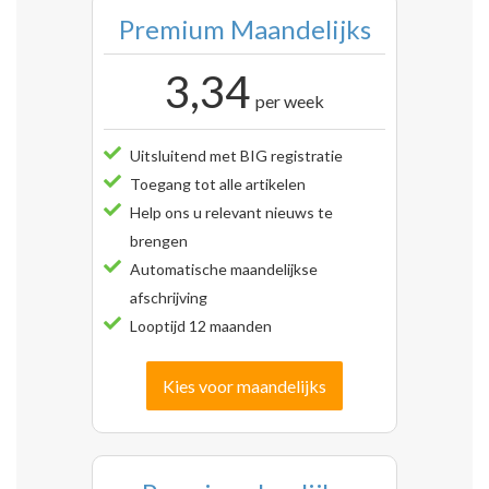
Premium Maandelijks
3,34
per week
Uitsluitend met BIG registratie
Toegang tot alle artikelen
Help ons u relevant nieuws te
brengen
Automatische maandelijkse
afschrijving
Looptijd 12 maanden
Kies voor maandelijks