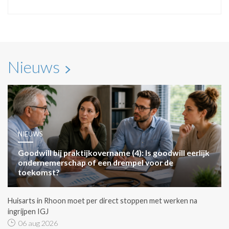
Nieuws
NIEUWS
Goodwill bij praktijkovername (4): Is goodwill eerlijk
ondernemerschap of een drempel voor de
toekomst?
Huisarts in Rhoon moet per direct stoppen met werken na
ingrijpen IGJ
06 aug 2026