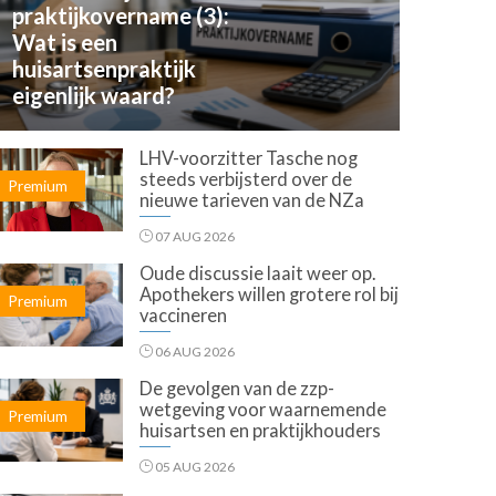
praktijkovername (3):
Wat is een
huisartsenpraktijk
eigenlijk waard?
LHV-voorzitter Tasche nog
steeds verbijsterd over de
Premium
nieuwe tarieven van de NZa
07 AUG 2026
Oude discussie laait weer op.
Apothekers willen grotere rol bij
Premium
vaccineren
06 AUG 2026
De gevolgen van de zzp-
wetgeving voor waarnemende
Premium
huisartsen en praktijkhouders
05 AUG 2026