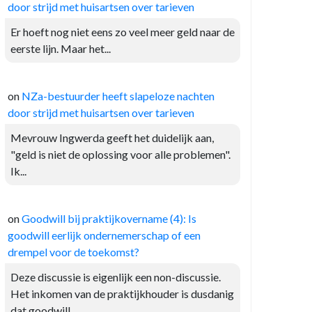
door strijd met huisartsen over tarieven
Er hoeft nog niet eens zo veel meer geld naar de
eerste lijn. Maar het...
on
NZa-bestuurder heeft slapeloze nachten
door strijd met huisartsen over tarieven
Mevrouw Ingwerda geeft het duidelijk aan,
"geld is niet de oplossing voor alle problemen".
Ik...
on
Goodwill bij praktijkovername (4): Is
goodwill eerlijk ondernemerschap of een
drempel voor de toekomst?
Deze discussie is eigenlijk een non-discussie.
Het inkomen van de praktijkhouder is dusdanig
dat goodwill...