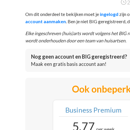
2
Om dit onderdeel te bekijken moet je
ingelogd
zijn o
account aanmaken
. Ben je niet BIG geregistreerd,
Elke ingeschreven (huis)arts wordt volgens het BIG 
wordt onderhouden door een team van huisartsen.
Nog geen account en BIG geregistreerd?
Maak een gratis basis account aan!
Ook onbeperk
Business Premium
5,77
per week