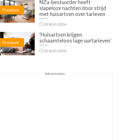
NZa-bestuurder heeft
slapeloze nachten door strijd
Premium
met huisartsen over tarieven
05 AUG 2026
‘Huisartsen krijgen
schaamteloos lage uurtarieven’
Premium
05 AUG 2026
Advertentie