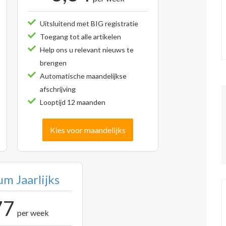
Uitsluitend met BIG registratie
Toegang tot alle artikelen
Help ons u relevant nieuws te
brengen
Automatische maandelijkse
afschrijving
Looptijd 12 maanden
Kies voor maandelijks
m Jaarlijks
77
per week