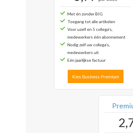
Met én zonder BIG
Toegang tot alle artikelen
Voor uzelf en 5 collega’s,
medewerkers één abonnement
Nodig zelf uw collega’s,
medewerkers uit
Eén jaarlijkse factuur
Kies Business Premium
Premiu
2,