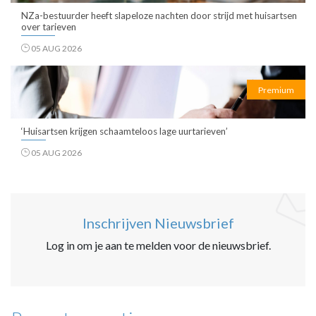
NZa-bestuurder heeft slapeloze nachten door strijd met huisartsen
over tarieven
05 AUG 2026
Premium
‘Huisartsen krijgen schaamteloos lage uurtarieven’
05 AUG 2026
Inschrijven Nieuwsbrief
Log in om je aan te melden voor de nieuwsbrief.