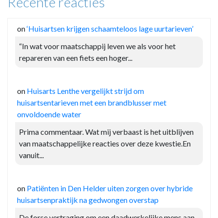
Recente reacties
on
‘Huisartsen krijgen schaamteloos lage uurtarieven’
“In wat voor maatschappij leven we als voor het
repareren van een fiets een hoger...
on
Huisarts Lenthe vergelijkt strijd om
huisartsentarieven met een brandblusser met
onvoldoende water
Prima commentaar. Wat mij verbaast is het uitblijven
van maatschappelijke reacties over deze kwestie.En
vanuit...
on
Patiënten in Den Helder uiten zorgen over hybride
huisartsenpraktijk na gedwongen overstap
De forse vertraging om een daadwerkelijke mens aan