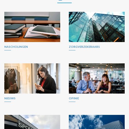
NASCHOLINGEN
ZORGVERZEKERAARS
NIEUWS
OPINIE