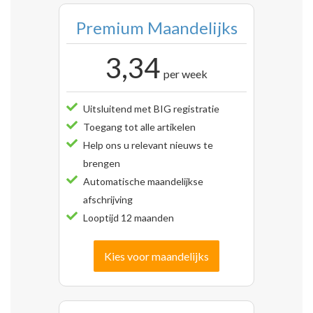
Premium Maandelijks
3,34
per week
Uitsluitend met BIG registratie
Toegang tot alle artikelen
Help ons u relevant nieuws te
brengen
Automatische maandelijkse
afschrijving
Looptijd 12 maanden
Kies voor maandelijks