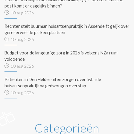
post komt er dagelijks binnen?
10 aug 2026
Rechter stelt buurman huisartsenpraktijk in Assendelft gelijk over
gereserveerde parkeerplaatsen
10 aug 2026
Budget voor de langdurige zorg in 2026 is volgens NZa ruim
voldoende
10 aug 2026
Patiënten in Den Helder uiten zorgen over hybride
huisartsenpraktijk na gedwongen overstap
10 aug 2026
Categorieën