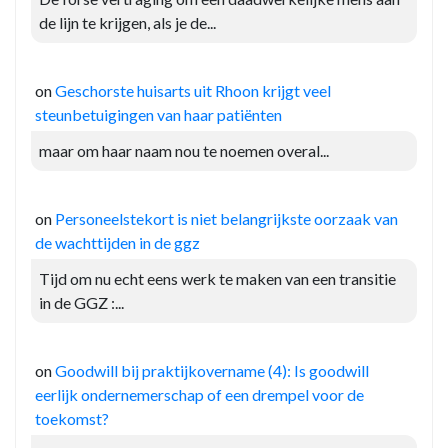
de lijn te krijgen, als je de...
on
Geschorste huisarts uit Rhoon krijgt veel
steunbetuigingen van haar patiënten
maar om haar naam nou te noemen overal...
on
Personeelstekort is niet belangrijkste oorzaak van
de wachttijden in de ggz
Tijd om nu echt eens werk te maken van een transitie
in de GGZ :...
on
Goodwill bij praktijkovername (4): Is goodwill
eerlijk ondernemerschap of een drempel voor de
toekomst?