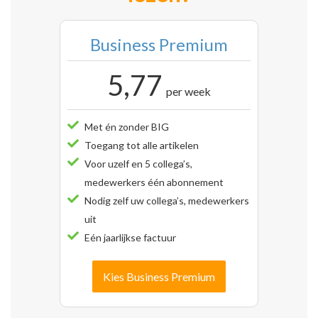
Business Premium
5,77
per week
Met én zonder BIG
Toegang tot alle artikelen
Voor uzelf en 5 collega’s,
medewerkers één abonnement
Nodig zelf uw collega’s, medewerkers
uit
Eén jaarlijkse factuur
Kies Business Premium