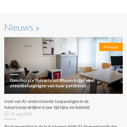
Nieuws
Premium
NIEUWS
Geschorste huisarts uit Rhoon krijgt veel
steunbetuigingen van haar patiënten
Inzet van AI-ondersteunde toepassingen in de
huisartsenpraktijken in jaar tijd bijna verdubbeld
10 aug 2026
Postverwerking in de huisartsenpraktijk (1): Hoeveel medische