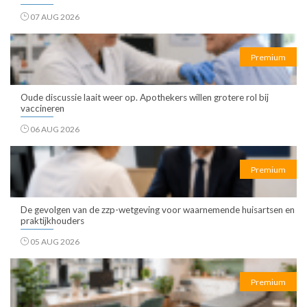
07 AUG 2026
Premium
Oude discussie laait weer op. Apothekers willen grotere rol bij
vaccineren
06 AUG 2026
Premium
De gevolgen van de zzp-wetgeving voor waarnemende huisartsen en
praktijkhouders
05 AUG 2026
Premium