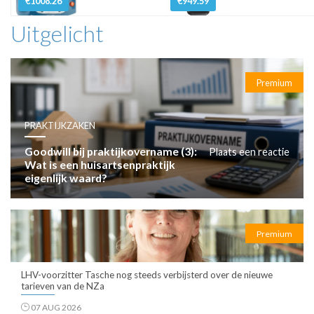
€1008.26
€949.59
Uitgelicht
Premium
PRAKTIJKZAKEN
Goodwill bij praktijkovername (3):
Plaats een reactie
Wat is een huisartsenpraktijk
eigenlijk waard?
Premium
LHV-voorzitter Tasche nog steeds verbijsterd over de nieuwe
tarieven van de NZa
07 AUG 2026