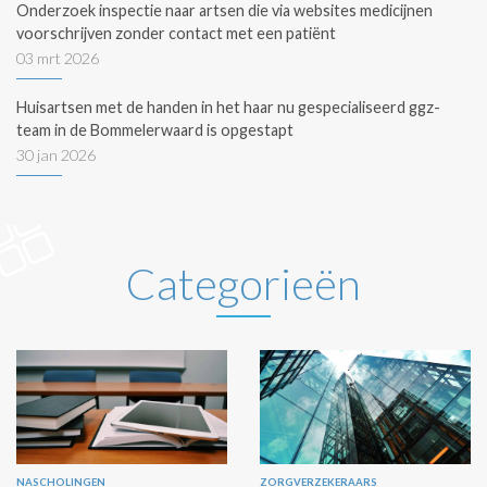
Onderzoek inspectie naar artsen die via websites medicijnen
voorschrijven zonder contact met een patiënt
03 mrt 2026
Huisartsen met de handen in het haar nu gespecialiseerd ggz-
team in de Bommelerwaard is opgestapt
30 jan 2026
Categorieën
NASCHOLINGEN
ZORGVERZEKERAARS