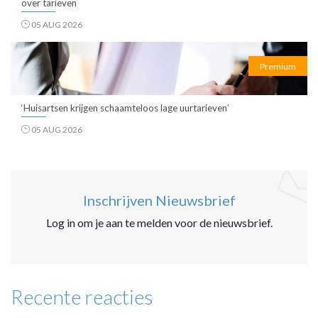
over tarieven
05 AUG 2026
Premium
‘Huisartsen krijgen schaamteloos lage uurtarieven’
05 AUG 2026
Inschrijven Nieuwsbrief
Log in om je aan te melden voor de nieuwsbrief.
Recente reacties