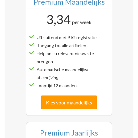
Premium Maandelijks
3,34
per week
Uitsluitend met BIG registratie
Toegang tot alle artikelen
Help ons u relevant nieuws te
brengen
Automatische maandelijkse
afschrijving
Looptijd 12 maanden
Kies voor maandelijks
Premium Jaarlijks