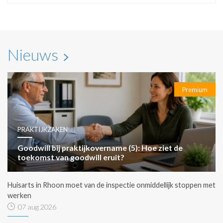
Nieuws
Premium
PRAKTIJKZAKEN
Goodwill bij praktijkovername (5): Hoe ziet de
toekomst van goodwill eruit?
Huisarts in Rhoon moet van de inspectie onmiddellijk stoppen met
werken
07 aug 2026