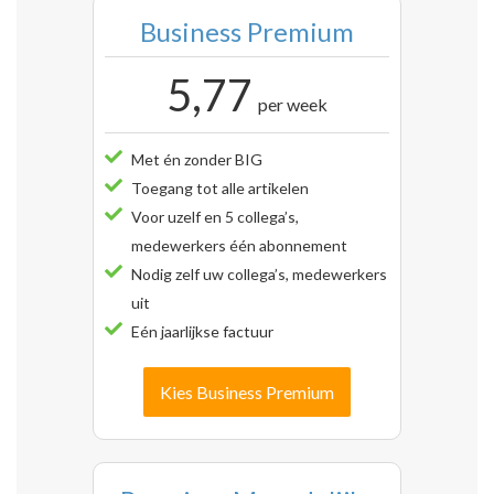
Business Premium
5,77
per week
Met én zonder BIG
Toegang tot alle artikelen
Voor uzelf en 5 collega’s,
medewerkers één abonnement
Nodig zelf uw collega’s, medewerkers
uit
Eén jaarlijkse factuur
Kies Business Premium