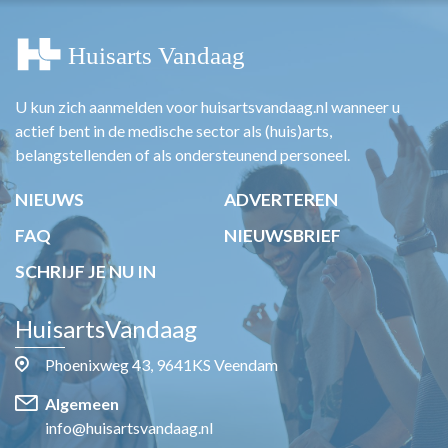
U kun zich aanmelden voor huisartsvandaag.nl wanneer u
actief bent in de medische sector als (huis)arts,
belangstellenden of als ondersteunend personeel.
NIEUWS
ADVERTEREN
FAQ
NIEUWSBRIEF
SCHRIJF JE NU IN
HuisartsVandaag
Phoenixweg 43, 9641KS Veendam
Algemeen
info@huisartsvandaag.nl