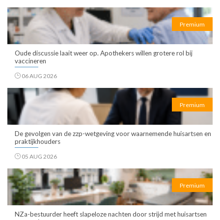
Premium
Oude discussie laait weer op. Apothekers willen grotere rol bij
vaccineren
06 AUG 2026
Premium
De gevolgen van de zzp-wetgeving voor waarnemende huisartsen en
praktijkhouders
05 AUG 2026
Premium
NZa-bestuurder heeft slapeloze nachten door strijd met huisartsen