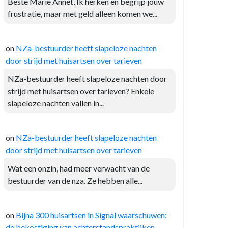
Beste Marie Annet, Ik herken en begrijp jouw
frustratie, maar met geld alleen komen we...
on
NZa-bestuurder heeft slapeloze nachten
door strijd met huisartsen over tarieven
NZa-bestuurder heeft slapeloze nachten door
strijd met huisartsen over tarieven? Enkele
slapeloze nachten vallen in...
on
NZa-bestuurder heeft slapeloze nachten
door strijd met huisartsen over tarieven
Wat een onzin, had meer verwacht van de
bestuurder van de nza. Ze hebben alle...
on
Bijna 300 huisartsen in Signal waarschuwen:
de bekostiging van achterstandspraktijken