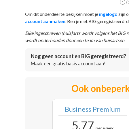
0
Om dit onderdeel te bekijken moet je
ingelogd
zijn o
account aanmaken
. Ben je niet BIG geregistreerd,
Elke ingeschreven (huis)arts wordt volgens het BIG 
wordt onderhouden door een team van huisartsen.
Nog geen account en BIG geregistreerd?
Maak een gratis basis account aan!
Ook onbeperk
Business Premium
5,77
per week