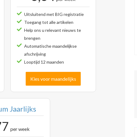
Uitsluitend met BIG registratie
Toegang tot alle artikelen
Help ons u relevant nieuws te
brengen
Automatische maandelijkse
afschrijving
Looptijd 12 maanden
Kies voor maandelijks
m Jaarlijks
77
per week