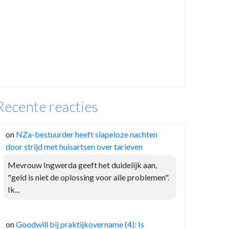
Recente reacties
on
NZa-bestuurder heeft slapeloze nachten
door strijd met huisartsen over tarieven
Mevrouw Ingwerda geeft het duidelijk aan,
"geld is niet de oplossing voor alle problemen".
Ik...
on
Goodwill bij praktijkovername (4): Is