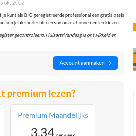
5 okt 2002
f je kunt als BIG geregistreerde professional een gratis basis
 dan kun je hieronder uit een van onze abonnementen kiezen.
register gecontroleerd. HuisartsVandaag is ontwikkeld en
Account aanmaken
t premium lezen?
Premium Maandelijks
3,34
per week