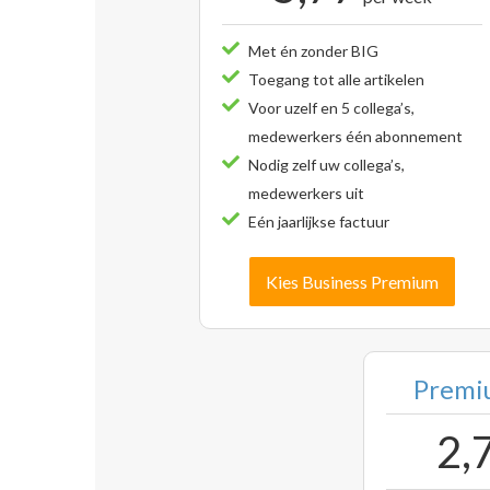
Met én zonder BIG
Toegang tot alle artikelen
Voor uzelf en 5 collega’s,
medewerkers één abonnement
Nodig zelf uw collega’s,
medewerkers uit
Eén jaarlijkse factuur
Kies Business Premium
Premiu
2,