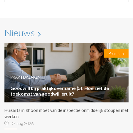
Nieuws
Premium
PRAKTIJKZAKEN
Goodwill bij praktijkovername (5): Hoe ziet de
toekomst van goodwill eruit?
Huisarts in Rhoon moet van de inspectie onmiddellijk stoppen met
werken
07 aug 2026