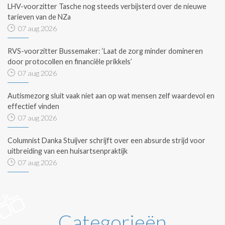
LHV-voorzitter Tasche nog steeds verbijsterd over de nieuwe
tarieven van de NZa
07 aug 2026
RVS-voorzitter Bussemaker: ‘Laat de zorg minder domineren
door protocollen en financiële prikkels’
07 aug 2026
Autismezorg sluit vaak niet aan op wat mensen zelf waardevol en
effectief vinden
07 aug 2026
Columnist Danka Stuijver schrijft over een absurde strijd voor
uitbreiding van een huisartsenpraktijk
07 aug 2026
Categorieën