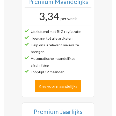
Premium Maandelijks
3,34
per week
Uitsluitend met BIG registratie
Toegang tot alle artikelen
Help ons u relevant nieuws te
brengen
Automatische maandelijkse
afschrijving
Looptijd 12 maanden
Kies voor maandelijks
Premium Jaarlijks