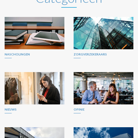
NASCHOLINGEN
ZORGVERZEKERAARS
NIEUWS
OPINIE