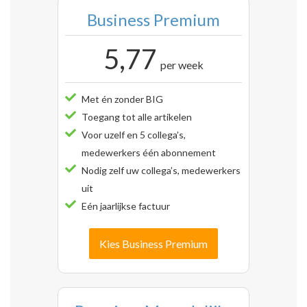
Business Premium
5,77
per week
Met én zonder BIG
Toegang tot alle artikelen
Voor uzelf en 5 collega’s,
medewerkers één abonnement
Nodig zelf uw collega’s, medewerkers
uit
Eén jaarlijkse factuur
Kies Business Premium