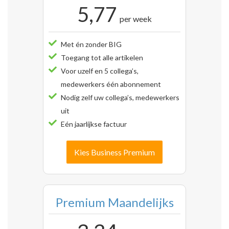
5,77
per week
Met én zonder BIG
Toegang tot alle artikelen
Voor uzelf en 5 collega’s,
medewerkers één abonnement
Nodig zelf uw collega’s, medewerkers
uit
Eén jaarlijkse factuur
Kies Business Premium
Premium Maandelijks