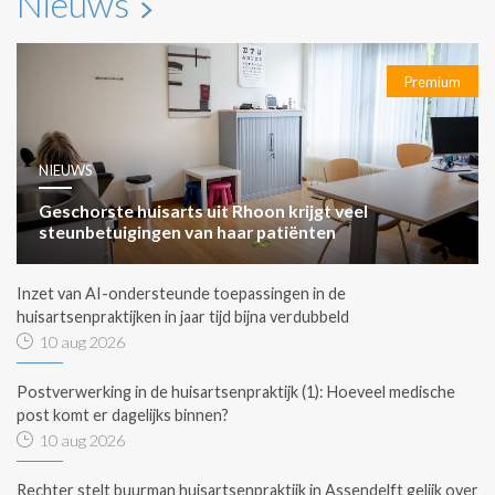
Nieuws
Premium
NIEUWS
Geschorste huisarts uit Rhoon krijgt veel
steunbetuigingen van haar patiënten
Inzet van AI-ondersteunde toepassingen in de
huisartsenpraktijken in jaar tijd bijna verdubbeld
10 aug 2026
Postverwerking in de huisartsenpraktijk (1): Hoeveel medische
post komt er dagelijks binnen?
10 aug 2026
Rechter stelt buurman huisartsenpraktijk in Assendelft gelijk over