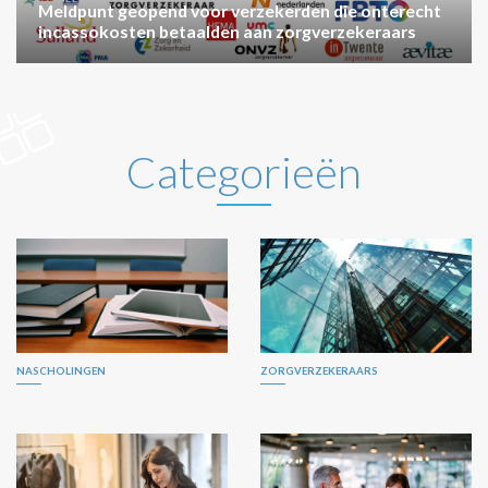
Meldpunt geopend voor verzekerden die onterecht
incassokosten betaalden aan zorgverzekeraars
Categorieën
NASCHOLINGEN
ZORGVERZEKERAARS