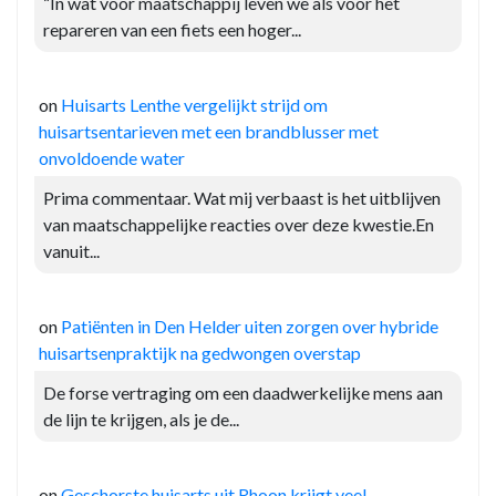
“In wat voor maatschappij leven we als voor het
repareren van een fiets een hoger...
on
Huisarts Lenthe vergelijkt strijd om
huisartsentarieven met een brandblusser met
onvoldoende water
Prima commentaar. Wat mij verbaast is het uitblijven
van maatschappelijke reacties over deze kwestie.En
vanuit...
on
Patiënten in Den Helder uiten zorgen over hybride
huisartsenpraktijk na gedwongen overstap
De forse vertraging om een daadwerkelijke mens aan
de lijn te krijgen, als je de...
on
Geschorste huisarts uit Rhoon krijgt veel