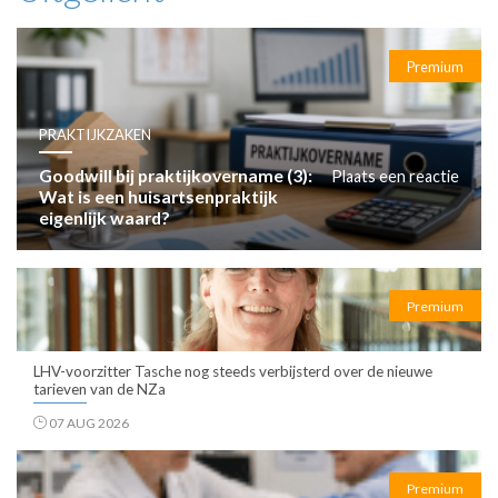
Premium
PRAKTIJKZAKEN
Goodwill bij praktijkovername (3):
Plaats een reactie
Wat is een huisartsenpraktijk
eigenlijk waard?
Premium
LHV-voorzitter Tasche nog steeds verbijsterd over de nieuwe
tarieven van de NZa
07 AUG 2026
Premium