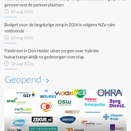
gereserveerde parkeerplaatsen
10 aug 2026
Budget voor de langdurige zorg in 2026 is volgens NZa ruim
voldoende
10 aug 2026
Patiënten in Den Helder uiten zorgen over hybride
huisartsenpraktijk na gedwongen overstap
10 aug 2026
Geopend
ZORGVERZEKERAARS