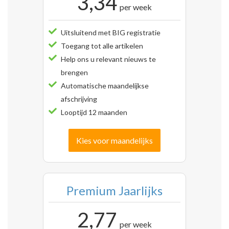
3,34
per week
Uitsluitend met BIG registratie
Toegang tot alle artikelen
Help ons u relevant nieuws te
brengen
Automatische maandelijkse
afschrijving
Looptijd 12 maanden
Kies voor maandelijks
Premium Jaarlijks
2,77
per week