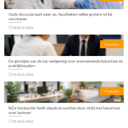
Oude discussie laait weer op. Apothekers willen grotere rol bij
vaccineren
06 AUG 2026
Premium
De gevolgen van de zzp-wetgeving voor waarnemende huisartsen en
praktijkhouders
05 AUG 2026
Premium
NZa-bestuurder heeft slapeloze nachten door strijd met huisartsen
over tarieven
05 AUG 2026