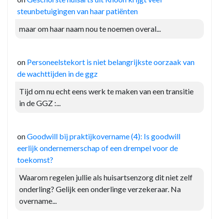
steunbetuigingen van haar patiënten
maar om haar naam nou te noemen overal...
on
Personeelstekort is niet belangrijkste oorzaak van
de wachttijden in de ggz
Tijd om nu echt eens werk te maken van een transitie
in de GGZ :...
on
Goodwill bij praktijkovername (4): Is goodwill
eerlijk ondernemerschap of een drempel voor de
toekomst?
Waarom regelen jullie als huisartsenzorg dit niet zelf
onderling? Gelijk een onderlinge verzekeraar. Na
overname...