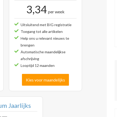
3,34
per week
Uitsluitend met BIG registratie
Toegang tot alle artikelen
Help ons u relevant nieuws te
brengen
Automatische maandelijkse
afschrijving
Looptijd 12 maanden
Kies voor maandelijks
m Jaarlijks