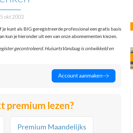
5 okt 2003
f je kunt als BIG geregistreerde professional een gratis basis
 dan kun je hieronder uit een van onze abonnementen kiezen.
register gecontroleerd. HuisartsVandaag is ontwikkeld en
Account aanmaken
t premium lezen?
Premium Maandelijks