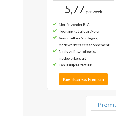
5,77
per week
Met én zonder BIG
Toegang tot alle artikelen
Voor uzelf en 5 collega’s,
medewerkers één abonnement
Nodig zelf uw collega’s,
medewerkers uit
Eén jaarlijkse factuur
Kies Business Premium
Premiu