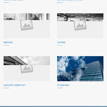
NIEUWS
OPINIE
HUISARTSENPOST
OVERHEID