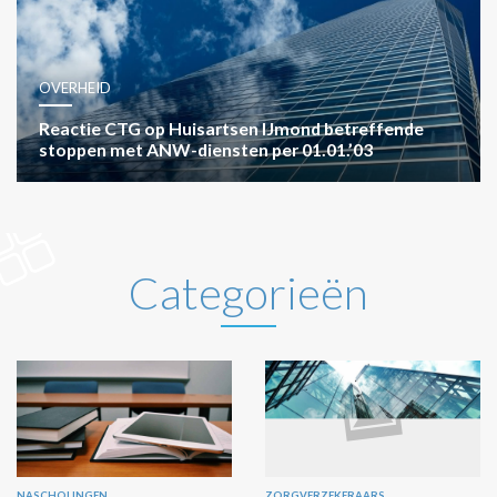
OVERHEID
Reactie CTG op Huisartsen IJmond betreffende
stoppen met ANW-diensten per 01.01.’03
Categorieën
NASCHOLINGEN
ZORGVERZEKERAARS