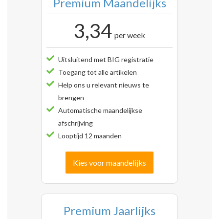
Premium Maandelijks
3,34
per week
Uitsluitend met BIG registratie
Toegang tot alle artikelen
Help ons u relevant nieuws te
brengen
Automatische maandelijkse
afschrijving
Looptijd 12 maanden
Kies voor maandelijks
Premium Jaarlijks