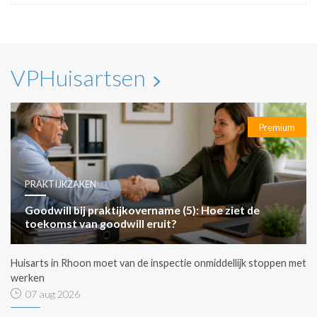
VPHuisartsen
Premium
PRAKTIJKZAKEN
Goodwill bij praktijkovername (5): Hoe ziet de
toekomst van goodwill eruit?
Huisarts in Rhoon moet van de inspectie onmiddellijk stoppen met
werken
07 aug 2026