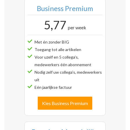
Business Premium
5,77
per week
Met én zonder BIG
Toegang tot alle artikelen
Voor uzelf en 5 collega’s,
medewerkers één abonnement
Nodig zelf uw collega’s, medewerkers
uit
Eén jaarlijkse factuur
Kies Business Premium