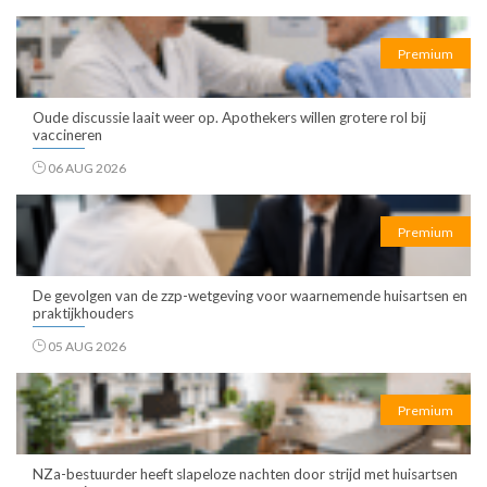
Premium
Oude discussie laait weer op. Apothekers willen grotere rol bij
vaccineren
06 AUG 2026
Premium
De gevolgen van de zzp-wetgeving voor waarnemende huisartsen en
praktijkhouders
05 AUG 2026
Premium
NZa-bestuurder heeft slapeloze nachten door strijd met huisartsen