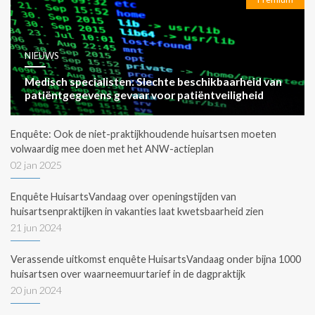
NIEUWS
Medisch specialisten: Slechte beschikbaarheid van
patiëntgegevens gevaar voor patiëntveiligheid
Enquête: Ook de niet-praktijkhoudende huisartsen moeten
volwaardig mee doen met het ANW-actieplan
02 jan 2025
Enquête HuisartsVandaag over openingstijden van
huisartsenpraktijken in vakanties laat kwetsbaarheid zien
21 jun 2024
Verassende uitkomst enquête HuisartsVandaag onder bijna 1000
huisartsen over waarneemuurtarief in de dagpraktijk
20 jun 2024