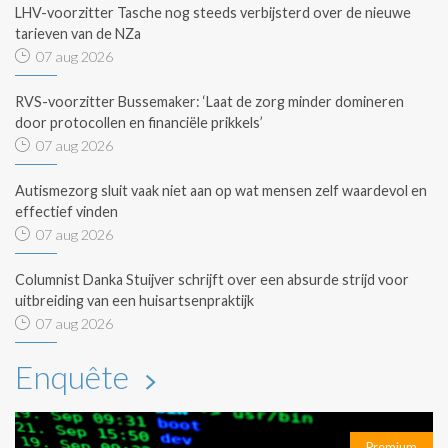
LHV-voorzitter Tasche nog steeds verbijsterd over de nieuwe
tarieven van de NZa
07 aug 2026
RVS-voorzitter Bussemaker: ‘Laat de zorg minder domineren
door protocollen en financiële prikkels’
07 aug 2026
Autismezorg sluit vaak niet aan op wat mensen zelf waardevol en
effectief vinden
07 aug 2026
Columnist Danka Stuijver schrijft over een absurde strijd voor
uitbreiding van een huisartsenpraktijk
07 aug 2026
Enquête
Premium