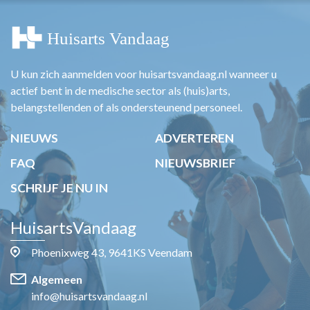
U kun zich aanmelden voor huisartsvandaag.nl wanneer u
actief bent in de medische sector als (huis)arts,
belangstellenden of als ondersteunend personeel.
NIEUWS
ADVERTEREN
FAQ
NIEUWSBRIEF
SCHRIJF JE NU IN
HuisartsVandaag
Phoenixweg 43, 9641KS Veendam
Algemeen
info@huisartsvandaag.nl