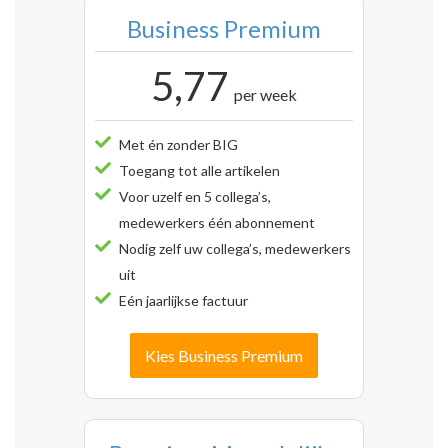
Business Premium
5,77
per week
Met én zonder BIG
Toegang tot alle artikelen
Voor uzelf en 5 collega’s,
medewerkers één abonnement
Nodig zelf uw collega’s, medewerkers
uit
Eén jaarlijkse factuur
Kies Business Premium