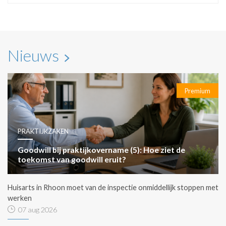
Nieuws
Premium
PRAKTIJKZAKEN
Goodwill bij praktijkovername (5): Hoe ziet de
toekomst van goodwill eruit?
Huisarts in Rhoon moet van de inspectie onmiddellijk stoppen met
werken
07 aug 2026