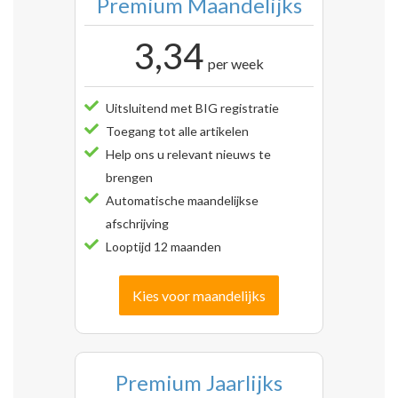
Premium Maandelijks
3,34
per week
Uitsluitend met BIG registratie
Toegang tot alle artikelen
Help ons u relevant nieuws te
brengen
Automatische maandelijkse
afschrijving
Looptijd 12 maanden
Kies voor maandelijks
Premium Jaarlijks