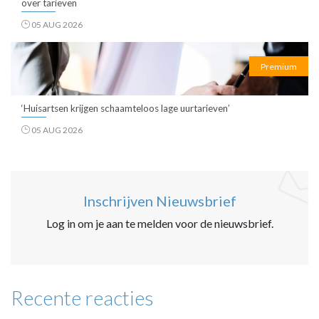
over tarieven
05 AUG 2026
Premium
‘Huisartsen krijgen schaamteloos lage uurtarieven’
05 AUG 2026
Inschrijven Nieuwsbrief
Log in om je aan te melden voor de nieuwsbrief.
Recente reacties