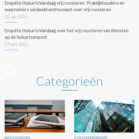
Enquête HuisartsVandaag vrij roosteren: Praktijkhouders en
waarnemers verdeeld enthousiast over vrij roosteren
02 apr 2024
Enquête HuisartsVandaag over het vrij roosteren van diensten
op de huisartsenpost
27 mrt 2024
Categorieën
NASCHOLINGEN
ZORGVERZEKERAARS