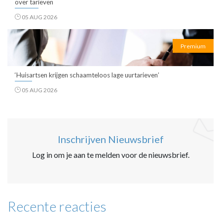
over tarieven
05 AUG 2026
Premium
‘Huisartsen krijgen schaamteloos lage uurtarieven’
05 AUG 2026
Inschrijven Nieuwsbrief
Log in om je aan te melden voor de nieuwsbrief.
Recente reacties