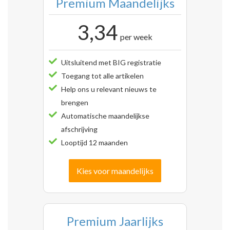
Premium Maandelijks
3,34
per week
Uitsluitend met BIG registratie
Toegang tot alle artikelen
Help ons u relevant nieuws te
brengen
Automatische maandelijkse
afschrijving
Looptijd 12 maanden
Kies voor maandelijks
Premium Jaarlijks