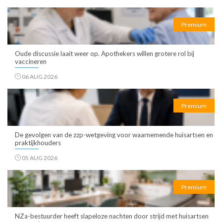
Premium
Oude discussie laait weer op. Apothekers willen grotere rol bij
vaccineren
06 AUG 2026
Premium
De gevolgen van de zzp-wetgeving voor waarnemende huisartsen en
praktijkhouders
05 AUG 2026
Premium
NZa-bestuurder heeft slapeloze nachten door strijd met huisartsen