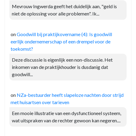
Mevrouw Ingwerda geeft het duidelijk aan, "geld is
niet de oplossing voor alle problemen". Ik...
on
Goodwill bij praktijkovername (4): Is goodwill
eerlijk ondernemerschap of een drempel voor de
toekomst?
Deze discussie is eigenlijk een non-discussie. Het
inkomen van de praktijkhouder is dusdanig dat
goodwill...
on
NZa-bestuurder heeft slapeloze nachten door strijd
met huisartsen over tarieven
Een mooie illustratie van een dysfunctioneel systeem,
wat uitspraken van de rechter gewoon kan negeren....