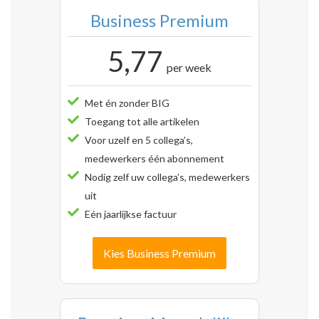
Business Premium
5,77
per week
Met én zonder BIG
Toegang tot alle artikelen
Voor uzelf en 5 collega’s,
medewerkers één abonnement
Nodig zelf uw collega’s, medewerkers
uit
Eén jaarlijkse factuur
Kies Business Premium