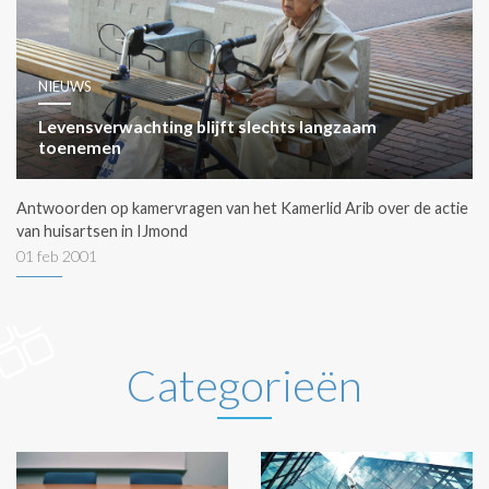
NIEUWS
Levensverwachting blijft slechts langzaam
toenemen
Antwoorden op kamervragen van het Kamerlid Arib over de actie
van huisartsen in IJmond
01 feb 2001
Categorieën