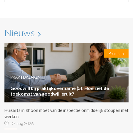
Nieuws
Premium
PRAKTIJKZAKEN
Goodwill bij praktijkovername (5): Hoe ziet de
toekomst van goodwill eruit?
Huisarts in Rhoon moet van de inspectie onmiddellijk stoppen met
werken
07 aug 2026