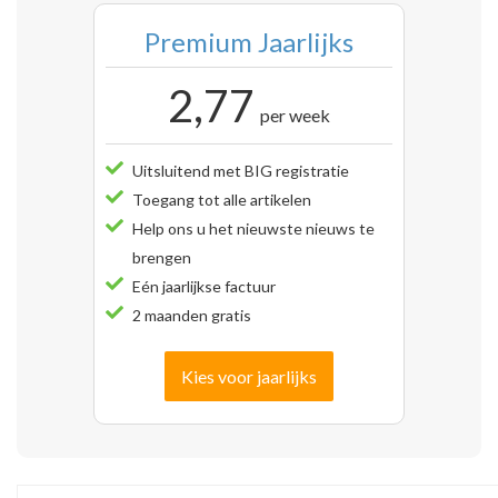
Premium Jaarlijks
2,77
per week
Uitsluitend met BIG registratie
Toegang tot alle artikelen
Help ons u het nieuwste nieuws te
brengen
Eén jaarlijkse factuur
2 maanden gratis
Kies voor jaarlijks