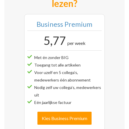
lezen?
Business Premium
5,77
per week
Met én zonder BIG
Toegang tot alle artikelen
Voor uzelf en 5 collega’s,
medewerkers één abonnement
Nodig zelf uw collega’s, medewerkers
uit
Eén jaarlijkse factuur
Kies Business Premium