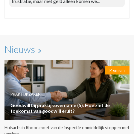
frustratie, maar met geld alleen komen we...
Nieuws
Premium
PRAKTIJKZAKEN
Goodwill bij praktijkovername (5): Hoe ziet de
toekomst van goodwill eruit?
Huisarts in Rhoon moet van de inspectie onmiddellijk stoppen met
werken