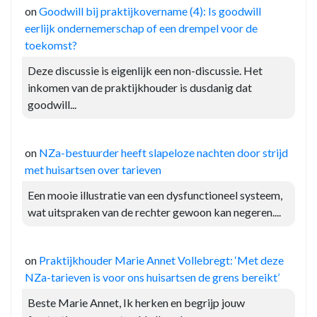
on
Goodwill bij praktijkovername (4): Is goodwill
eerlijk ondernemerschap of een drempel voor de
toekomst?
Deze discussie is eigenlijk een non-discussie. Het
inkomen van de praktijkhouder is dusdanig dat
goodwill...
on
NZa-bestuurder heeft slapeloze nachten door strijd
met huisartsen over tarieven
Een mooie illustratie van een dysfunctioneel systeem,
wat uitspraken van de rechter gewoon kan negeren....
on
Praktijkhouder Marie Annet Vollebregt: ‘Met deze
NZa-tarieven is voor ons huisartsen de grens bereikt’
Beste Marie Annet, Ik herken en begrijp jouw