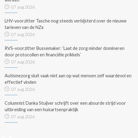
07 aug 2026
LHV-voorzitter Tasche nog steeds verbijsterd over de nieuwe
tarieven van de NZa
07 aug 2026
RVS-voorzitter Bussemaker: ‘Laat de zorg minder domineren
door protocollen en financiële prikkels’
07 aug 2026
Autismezorg sluit vaak niet aan op wat mensen zelf waardevol en
effectief vinden
07 aug 2026
Columnist Danka Stuijver schrijft over een absurde strijd voor
uitbreiding van een huisartsenpraktijk
07 aug 2026