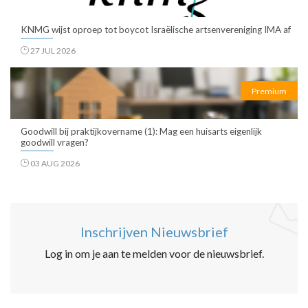
KNMG wijst oproep tot boycot Israëlische artsenvereniging IMA af
27 JUL 2026
Premium
Goodwill bij praktijkovername (1): Mag een huisarts eigenlijk
goodwill vragen?
03 AUG 2026
Inschrijven Nieuwsbrief
Log in om je aan te melden voor de nieuwsbrief.