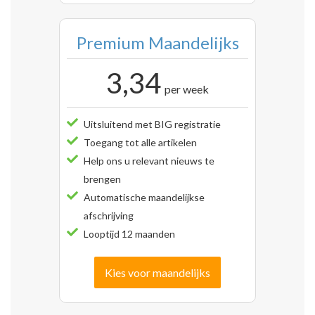
Premium Maandelijks
3,34
per week
Uitsluitend met BIG registratie
Toegang tot alle artikelen
Help ons u relevant nieuws te
brengen
Automatische maandelijkse
afschrijving
Looptijd 12 maanden
Kies voor maandelijks