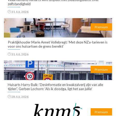
zelfstandigheid
31 JUL 2026
Premium
Praktijkhouder Marie Annet Vollebregt: ‘Met deze NZa-tarieven is
voor ons huisartsen de grens bereikt’
31 JUL 2026
Premium
Huisarts Harry Bulk: ‘Desinformatie en kwakzalverij zijn van alle
tijden”, Gerben Lochorn: ‘Als ik doodga, ligt het aan jullie’
28 JUL 2026
Premium