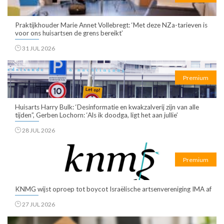
Praktijkhouder Marie Annet Vollebregt: ‘Met deze NZa-tarieven is
voor ons huisartsen de grens bereikt’
31 JUL 2026
Premium
Huisarts Harry Bulk: ‘Desinformatie en kwakzalverij zijn van alle
tijden”, Gerben Lochorn: ‘Als ik doodga, ligt het aan jullie’
28 JUL 2026
Premium
KNMG wijst oproep tot boycot Israëlische artsenvereniging IMA af
27 JUL 2026