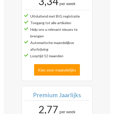
3,34
per week
Uitsluitend met BIG registratie
Toegang tot alle artikelen
Help ons u relevant nieuws te
brengen
Automatische maandelijkse
afschrijving
Looptijd 12 maanden
Kies voor maandelijks
Premium Jaarlijks
2,77
per week