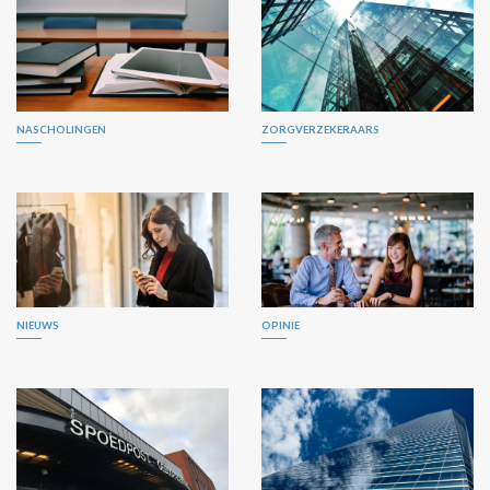
NASCHOLINGEN
ZORGVERZEKERAARS
NIEUWS
OPINIE