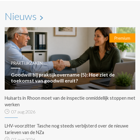
Nieuws
Premium
PRAKTIJKZAKEN
Goodwill bij praktijkovername (5): Hoe ziet de
toekomst van goodwill eruit?
Huisarts in Rhoon moet van de inspectie onmiddellijk stoppen met
werken
07 aug 2026
LHV-voorzitter Tasche nog steeds verbijsterd over de nieuwe
tarieven van de NZa
07 aug 2026