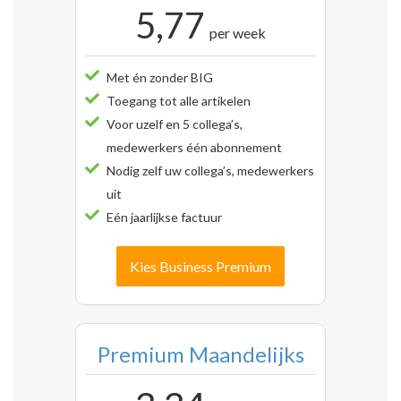
5,77
per week
Met én zonder BIG
Toegang tot alle artikelen
Voor uzelf en 5 collega’s,
medewerkers één abonnement
Nodig zelf uw collega’s, medewerkers
uit
Eén jaarlijkse factuur
Kies Business Premium
Premium Maandelijks