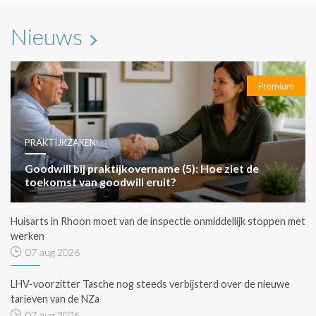
Nieuws
Premium
PRAKTIJKZAKEN
Goodwill bij praktijkovername (5): Hoe ziet de
toekomst van goodwill eruit?
Huisarts in Rhoon moet van de inspectie onmiddellijk stoppen met
werken
07 aug 2026
LHV-voorzitter Tasche nog steeds verbijsterd over de nieuwe
tarieven van de NZa
07 aug 2026