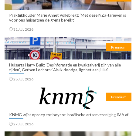
Praktijkhouder Marie Annet Vollebregt: ‘Met deze NZa-tarieven is
voor ons huisartsen de grens bereikt’
31 JUL 2026
Premium
Huisarts Harry Bulk: ‘Desinformatie en kwakzalverij zijn van alle
tijden”, Gerben Lochorn: ‘Als ik doodga, ligt het aan jullie’
28 JUL 2026
Premium
KNMG wijst oproep tot boycot Israëlische artsenvereniging IMA af
27 JUL 2026