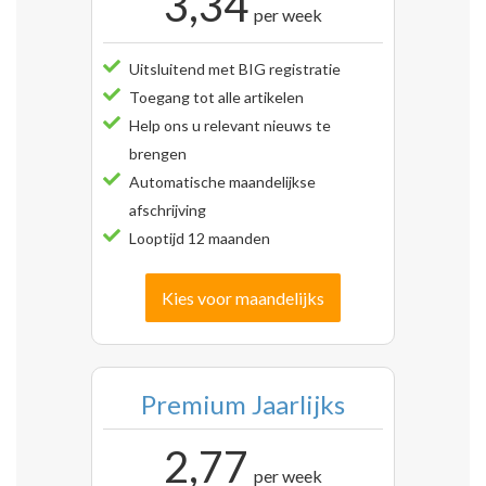
3,34
per week
Uitsluitend met BIG registratie
Toegang tot alle artikelen
Help ons u relevant nieuws te
brengen
Automatische maandelijkse
afschrijving
Looptijd 12 maanden
Kies voor maandelijks
Premium Jaarlijks
2,77
per week