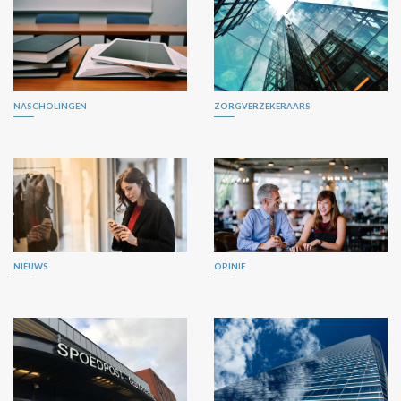
NASCHOLINGEN
ZORGVERZEKERAARS
NIEUWS
OPINIE