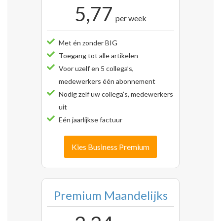
5,77
per week
Met én zonder BIG
Toegang tot alle artikelen
Voor uzelf en 5 collega’s,
medewerkers één abonnement
Nodig zelf uw collega’s, medewerkers
uit
Eén jaarlijkse factuur
Kies Business Premium
Premium Maandelijks