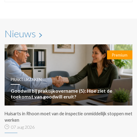
Nieuws
Premium
PRAKTIJKZAKEN
Goodwill bij praktijkovername (5): Hoe ziet de
toekomst van goodwill eruit?
Huisarts in Rhoon moet van de inspectie onmiddellijk stoppen met
werken
07 aug 2026