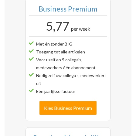
Business Premium
5,77
per week
Met én zonder BIG
Toegang tot alle artikelen
Voor uzelf en 5 collega’s,
medewerkers één abonnement
Nodig zelf uw collega’s, medewerkers
uit
Eén jaarlijkse factuur
Kies Business Premium