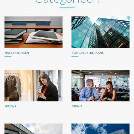
NASCHOLINGEN
ZORGVERZEKERAARS
NIEUWS
OPINIE