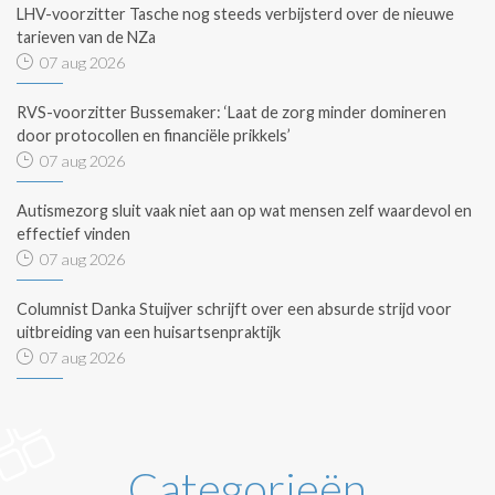
LHV-voorzitter Tasche nog steeds verbijsterd over de nieuwe
tarieven van de NZa
07 aug 2026
RVS-voorzitter Bussemaker: ‘Laat de zorg minder domineren
door protocollen en financiële prikkels’
07 aug 2026
Autismezorg sluit vaak niet aan op wat mensen zelf waardevol en
effectief vinden
07 aug 2026
Columnist Danka Stuijver schrijft over een absurde strijd voor
uitbreiding van een huisartsenpraktijk
07 aug 2026
Categorieën