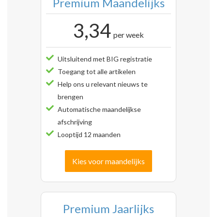
Premium Maandelijks
3,34
per week
Uitsluitend met BIG registratie
Toegang tot alle artikelen
Help ons u relevant nieuws te
brengen
Automatische maandelijkse
afschrijving
Looptijd 12 maanden
Kies voor maandelijks
Premium Jaarlijks