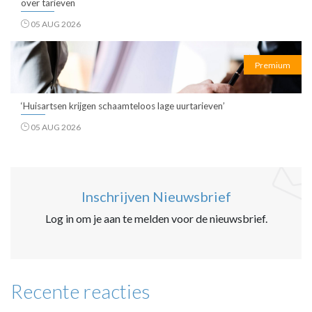
over tarieven
05 AUG 2026
Premium
‘Huisartsen krijgen schaamteloos lage uurtarieven’
05 AUG 2026
Inschrijven Nieuwsbrief
Log in om je aan te melden voor de nieuwsbrief.
Recente reacties