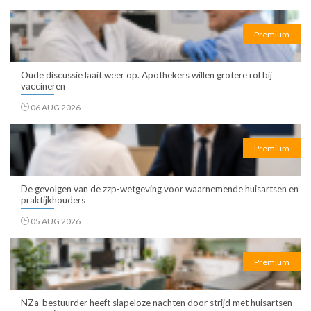
Premium
Oude discussie laait weer op. Apothekers willen grotere rol bij
vaccineren
06 AUG 2026
Premium
De gevolgen van de zzp-wetgeving voor waarnemende huisartsen en
praktijkhouders
05 AUG 2026
Premium
NZa-bestuurder heeft slapeloze nachten door strijd met huisartsen