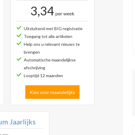
3,34
per week
Uitsluitend met BIG registratie
Toegang tot alle artikelen
Help ons u relevant nieuws te
brengen
Automatische maandelijkse
afschrijving
Looptijd 12 maanden
Kies voor maandelijks
m Jaarlijks