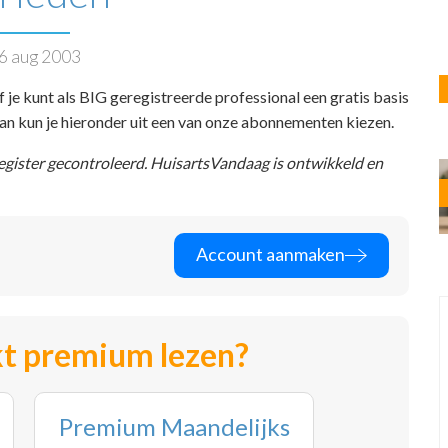
6 aug 2003
f je kunt als BIG geregistreerde professional een gratis basis
 dan kun je hieronder uit een van onze abonnementen kiezen.
register gecontroleerd. HuisartsVandaag is ontwikkeld en
Account aanmaken
t premium lezen?
Premium Maandelijks