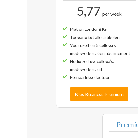
5,77
per week
Met én zonder BIG
Toegang tot alle artikelen
Voor uzelf en 5 collega’s,
medewerkers één abonnement
Nodig zelf uw collega’s,
medewerkers uit
Eén jaarlijkse factuur
Kies Business Premium
Premiu