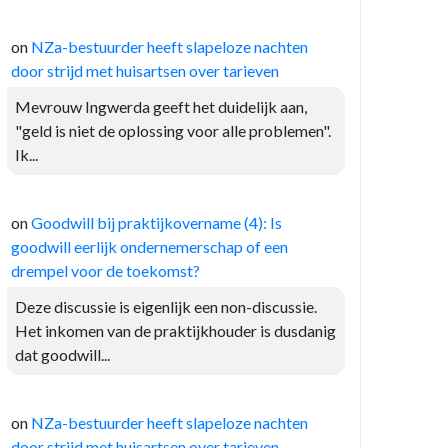
on
NZa-bestuurder heeft slapeloze nachten
door strijd met huisartsen over tarieven
Mevrouw Ingwerda geeft het duidelijk aan,
"geld is niet de oplossing voor alle problemen".
Ik...
on
Goodwill bij praktijkovername (4): Is
goodwill eerlijk ondernemerschap of een
drempel voor de toekomst?
Deze discussie is eigenlijk een non-discussie.
Het inkomen van de praktijkhouder is dusdanig
dat goodwill...
on
NZa-bestuurder heeft slapeloze nachten
door strijd met huisartsen over tarieven