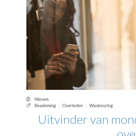
OPINIE
HUISARTSENP
PRAKTIJKZAK
TARIEVEN
VPHUISARTSE
MEDISCHE VAKH
INLOGGEN
REGISTRATIE
Nieuws
Beademing
Overleden
Waokeuring
Uitvinder van mo
ove