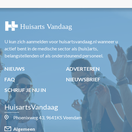
U kun zich aanmelden voor huisartsvandaag.nl wanneer u
actief bent in de medische sector als (huis)arts,
belangstellenden of als ondersteunend personeel.
NIEUWS
ADVERTEREN
FAQ
NIEUWSBRIEF
SCHRIJF JE NU IN
HuisartsVandaag
Phoenixweg 43, 9641KS Veendam
Algemeen