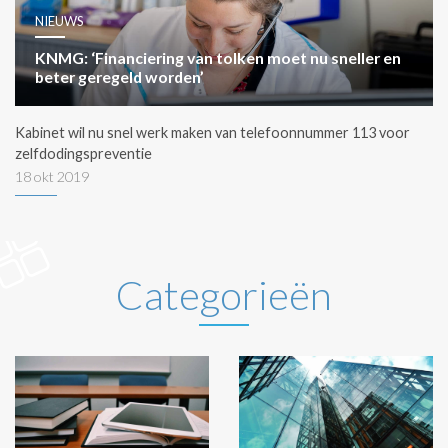
NIEUWS
KNMG: ‘Financiering van tolken moet nu sneller en
beter geregeld worden’
Kabinet wil nu snel werk maken van telefoonnummer 113 voor
zelfdodingspreventie
18 okt 2019
Categorieën