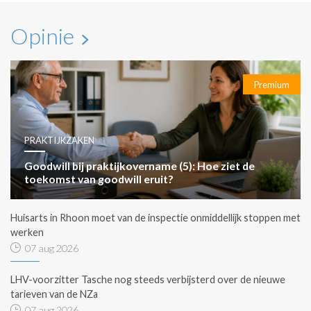
Opinie
Premium
PRAKTIJKZAKEN
Goodwill bij praktijkovername (5): Hoe ziet de
toekomst van goodwill eruit?
Huisarts in Rhoon moet van de inspectie onmiddellijk stoppen met
werken
07 aug 2026
LHV-voorzitter Tasche nog steeds verbijsterd over de nieuwe
tarieven van de NZa
07 aug 2026