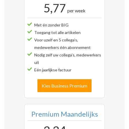
5,77
per week
Met én zonder BIG
Toegang tot alle artikelen
Voor uzelf en 5 collega’s,
medewerkers één abonnement
Nodig zelf uw collega’s, medewerkers
uit
Eén jaarlijkse factuur
Kies Business Premium
Premium Maandelijks