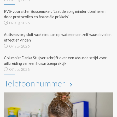
RVS-voorzitter Bussemaker: ‘Laat de zorg minder domineren
door protocollen en financiële prikkels’
07 aug 2026
Autismezorg sluit vaak niet aan op wat mensen zelf waardevol en
effectief vinden
07 aug 2026
Columnist Danka Stuijver schrijft over een absurde strijd voor
uitbreiding van een huisartsenpraktijk
07 aug 2026
Telefoonnummer