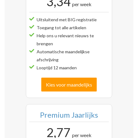
3,34
per week
Uitsluitend met BIG registratie
Toegang tot alle artikelen
Help ons u relevant nieuws te
brengen
Automatische maandelijkse
afschrijving
Looptijd 12 maanden
Kies voor maandelijks
Premium Jaarlijks
2,77
per week