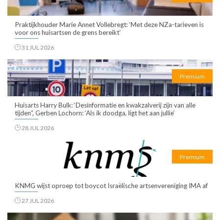
Praktijkhouder Marie Annet Vollebregt: ‘Met deze NZa-tarieven is
voor ons huisartsen de grens bereikt’
31 JUL 2026
Premium
Huisarts Harry Bulk: ‘Desinformatie en kwakzalverij zijn van alle
tijden”, Gerben Lochorn: ‘Als ik doodga, ligt het aan jullie’
28 JUL 2026
Premium
KNMG wijst oproep tot boycot Israëlische artsenvereniging IMA af
27 JUL 2026