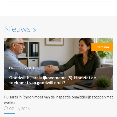
Nieuws
Premium
PRAKTIJKZAKEN
Goodwill bij praktijkovername (5): Hoe ziet de
toekomst van goodwill eruit?
Huisarts in Rhoon moet van de inspectie onmiddellijk stoppen met
werken
07 aug 2026