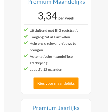
Premium Maandelijks
3,34
per week
Uitsluitend met BIG registratie
Toegang tot alle artikelen
Help ons u relevant nieuws te
brengen
Automatische maandelijkse
afschrijving
Looptijd 12 maanden
Kies voor maandelijks
Premium Jaarlijks