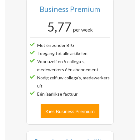
Business Premium
5,77
per week
Met én zonder BIG
Toegang tot alle artikelen
Voor uzelf en 5 collega’s,
medewerkers één abonnement
Nodig zelf uw collega’s, medewerkers
uit
Eén jaarlijkse factuur
Kies Business Premium