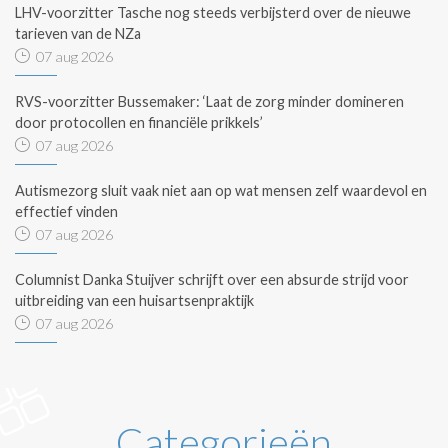
LHV-voorzitter Tasche nog steeds verbijsterd over de nieuwe
tarieven van de NZa
07 aug 2026
RVS-voorzitter Bussemaker: ‘Laat de zorg minder domineren
door protocollen en financiële prikkels’
07 aug 2026
Autismezorg sluit vaak niet aan op wat mensen zelf waardevol en
effectief vinden
07 aug 2026
Columnist Danka Stuijver schrijft over een absurde strijd voor
uitbreiding van een huisartsenpraktijk
07 aug 2026
Categorieën