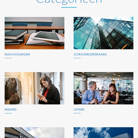
NASCHOLINGEN
ZORGVERZEKERAARS
NIEUWS
OPINIE