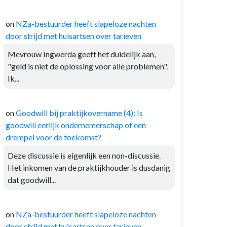
on
NZa-bestuurder heeft slapeloze nachten
door strijd met huisartsen over tarieven
Mevrouw Ingwerda geeft het duidelijk aan,
"geld is niet de oplossing voor alle problemen".
Ik...
on
Goodwill bij praktijkovername (4): Is
goodwill eerlijk ondernemerschap of een
drempel voor de toekomst?
Deze discussie is eigenlijk een non-discussie.
Het inkomen van de praktijkhouder is dusdanig
dat goodwill...
on
NZa-bestuurder heeft slapeloze nachten
door strijd met huisartsen over tarieven