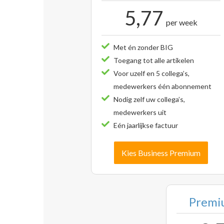
5,77
per week
Met én zonder BIG
Toegang tot alle artikelen
Voor uzelf en 5 collega’s,
medewerkers één abonnement
Nodig zelf uw collega’s,
medewerkers uit
Eén jaarlijkse factuur
Kies Business Premium
Premiu