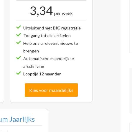
3,34
per week
Uitsluitend met BIG registratie
Toegang tot alle artikelen
Help ons u relevant nieuws te
brengen
Automatische maandelijkse
afschrijving
Looptijd 12 maanden
Kies voor maandelijks
m Jaarlijks