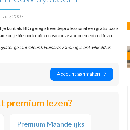
0 aug 2003
f je kunt als BIG geregistreerde professional een gratis basis
 dan kun je hieronder uit een van onze abonnementen kiezen.
register gecontroleerd. HuisartsVandaag is ontwikkeld en
Account aanmaken
t premium lezen?
Premium Maandelijks