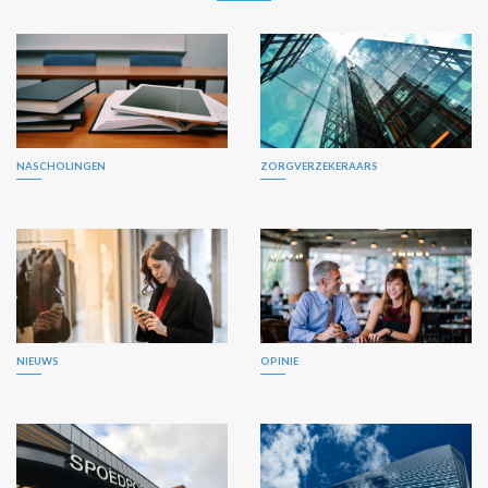
NASCHOLINGEN
ZORGVERZEKERAARS
NIEUWS
OPINIE