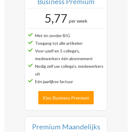
Business Premium
5,77
per week
Met én zonder BIG
Toegang tot alle artikelen
Voor uzelf en 5 collega’s,
medewerkers één abonnement
Nodig zelf uw collega’s, medewerkers
uit
Eén jaarlijkse factuur
Kies Business Premium
Premium Maandelijks