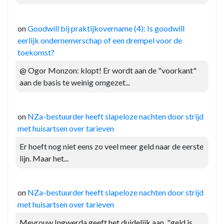
on
Goodwill bij praktijkovername (4): Is goodwill
eerlijk ondernemerschap of een drempel voor de
toekomst?
@ Ogor Monzon: klopt! Er wordt aan de "voorkant"
aan de basis te weinig omgezet...
on
NZa-bestuurder heeft slapeloze nachten door strijd
met huisartsen over tarieven
Er hoeft nog niet eens zo veel meer geld naar de eerste
lijn. Maar het...
on
NZa-bestuurder heeft slapeloze nachten door strijd
met huisartsen over tarieven
Mevrouw Ingwerda geeft het duidelijk aan, "geld is