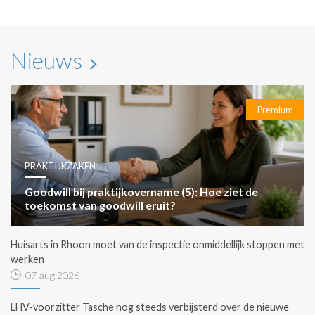
Nieuws
Premium
PRAKTIJKZAKEN
Goodwill bij praktijkovername (5): Hoe ziet de
toekomst van goodwill eruit?
Huisarts in Rhoon moet van de inspectie onmiddellijk stoppen met
werken
07 aug 2026
LHV-voorzitter Tasche nog steeds verbijsterd over de nieuwe