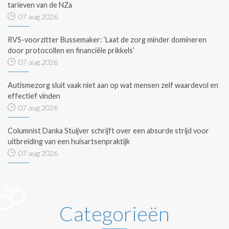
tarieven van de NZa
07 aug 2026
RVS-voorzitter Bussemaker: ‘Laat de zorg minder domineren
door protocollen en financiële prikkels’
07 aug 2026
Autismezorg sluit vaak niet aan op wat mensen zelf waardevol en
effectief vinden
07 aug 2026
Columnist Danka Stuijver schrijft over een absurde strijd voor
uitbreiding van een huisartsenpraktijk
07 aug 2026
Categorieën