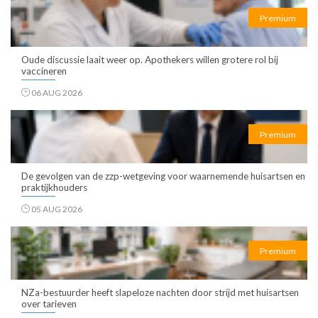
Premium
Oude discussie laait weer op. Apothekers willen grotere rol bij
vaccineren
06 AUG 2026
Premium
De gevolgen van de zzp-wetgeving voor waarnemende huisartsen en
praktijkhouders
05 AUG 2026
Premium
NZa-bestuurder heeft slapeloze nachten door strijd met huisartsen
over tarieven