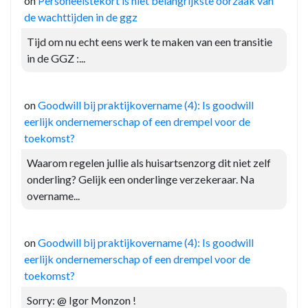
on
Personeelstekort is niet belangrijkste oorzaak van
de wachttijden in de ggz
Tijd om nu echt eens werk te maken van een transitie
in de GGZ :...
on
Goodwill bij praktijkovername (4): Is goodwill
eerlijk ondernemerschap of een drempel voor de
toekomst?
Waarom regelen jullie als huisartsenzorg dit niet zelf
onderling? Gelijk een onderlinge verzekeraar. Na
overname...
on
Goodwill bij praktijkovername (4): Is goodwill
eerlijk ondernemerschap of een drempel voor de
toekomst?
Sorry: @ Igor Monzon !