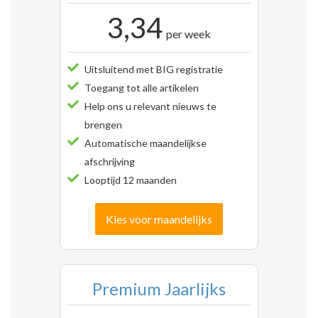
3,34
per week
Uitsluitend met BIG registratie
Toegang tot alle artikelen
Help ons u relevant nieuws te
brengen
Automatische maandelijkse
afschrijving
Looptijd 12 maanden
Kies voor maandelijks
Premium Jaarlijks