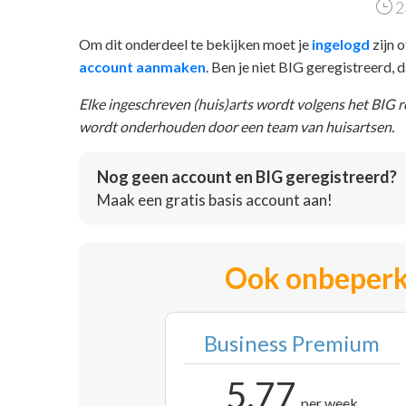
2
Om dit onderdeel te bekijken moet je
ingelogd
zijn o
account aanmaken
. Ben je niet BIG geregistreerd,
Elke ingeschreven (huis)arts wordt volgens het BIG 
wordt onderhouden door een team van huisartsen.
Nog geen account en BIG geregistreerd?
Maak een gratis basis account aan!
Ook onbeperk
Business Premium
5,77
per week