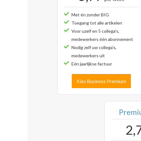
Met én zonder BIG
Toegang tot alle artikelen
Voor uzelf en 5 collega’s,
medewerkers één abonnement
Nodig zelf uw collega’s,
medewerkers uit
Eén jaarlijkse factuur
Kies Business Premium
Premiu
2,