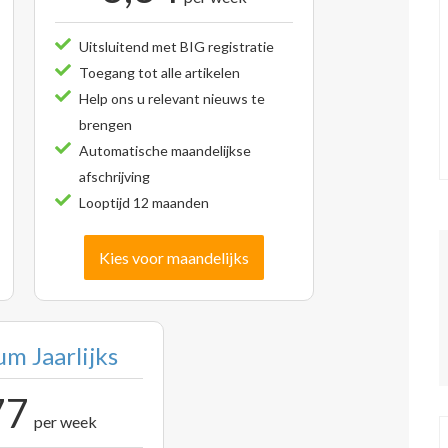
Uitsluitend met BIG registratie
Toegang tot alle artikelen
Help ons u relevant nieuws te
brengen
Automatische maandelijkse
afschrijving
Looptijd 12 maanden
Kies voor maandelijks
m Jaarlijks
77
per week