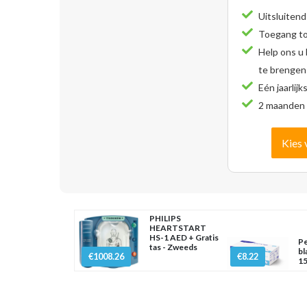
Uitsluitend
Toegang tot
Help ons u
te brengen
Eén jaarlijk
2 maanden 
Kies 
PHILIPS
HEARTSTART
HS-1 AED + Gratis
Pe
tas - Zweeds
bl
€1008.26
€8.22
15