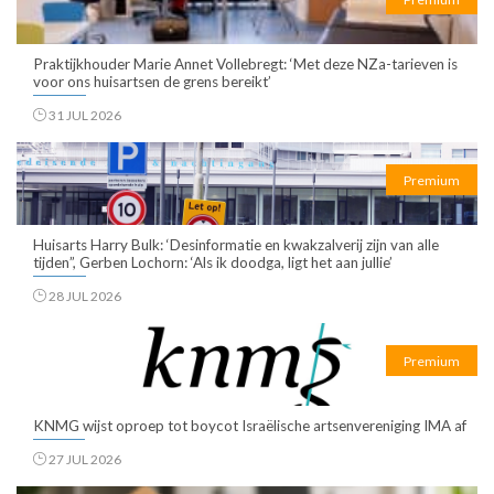
Praktijkhouder Marie Annet Vollebregt: ‘Met deze NZa-tarieven is
voor ons huisartsen de grens bereikt’
31 JUL 2026
Premium
Huisarts Harry Bulk: ‘Desinformatie en kwakzalverij zijn van alle
tijden”, Gerben Lochorn: ‘Als ik doodga, ligt het aan jullie’
28 JUL 2026
Premium
KNMG wijst oproep tot boycot Israëlische artsenvereniging IMA af
27 JUL 2026