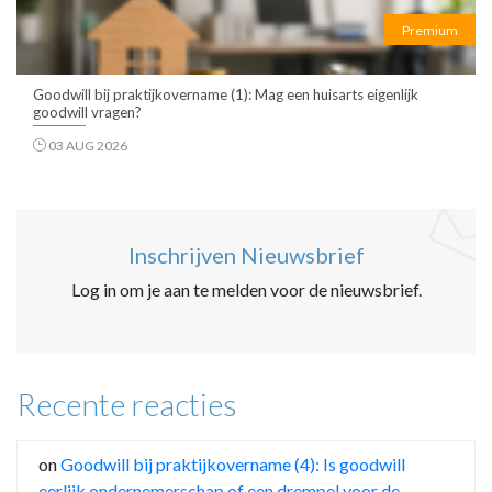
Premium
Goodwill bij praktijkovername (1): Mag een huisarts eigenlijk
goodwill vragen?
03 AUG 2026
Inschrijven Nieuwsbrief
Log in om je aan te melden voor de nieuwsbrief.
Recente reacties
on
Goodwill bij praktijkovername (4): Is goodwill
eerlijk ondernemerschap of een drempel voor de