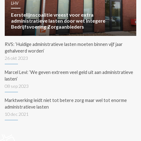
LHV
Eerstelijnscoalitie vreest voor extra
administratieve lasten door wet Integere
Bedrijfsvoering Zorgaanbieders
RVS: ‘Huidige administratieve lasten moeten binnen vijf jaar
gehalveerd worden’
26 okt 2023
Marcel Levi: ‘We geven extreem veel geld uit aan administratieve
lasten’
08 sep 2023
Marktwerking leidt niet tot betere zorg maar wel tot enorme
administratieve lasten
10 dec 2021