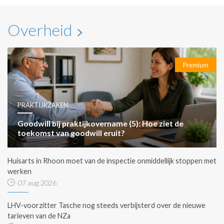
Overheid
Premium
PRAKTIJKZAKEN
Goodwill bij praktijkovername (5): Hoe ziet de
toekomst van goodwill eruit?
Huisarts in Rhoon moet van de inspectie onmiddellijk stoppen met
werken
07 aug 2026
LHV-voorzitter Tasche nog steeds verbijsterd over de nieuwe
tarieven van de NZa