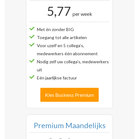
5,77
per week
Met én zonder BIG
Toegang tot alle artikelen
Voor uzelf en 5 collega’s,
medewerkers één abonnement
Nodig zelf uw collega’s, medewerkers
uit
Eén jaarlijkse factuur
Kies Business Premium
Premium Maandelijks