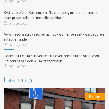
07 aug 2026
RVS-voorzitter Bussemaker: ‘Laat de zorg minder domineren
door protocollen en financiële prikkels’
07 aug 2026
Autismezorg sluit vaak niet aan op wat mensen zelf waardevol en
effectief vinden
07 aug 2026
Columnist Danka Stuijver schrijft over een absurde strijd voor
uitbreiding van een huisartsenpraktijk
07 aug 2026
Lasten
Premium