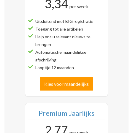
3,34
per week
Uitsluitend met BIG registratie
Toegang tot alle artikelen
Help ons u relevant nieuws te
brengen
Automatische maandelijkse
afschrijving
Looptijd 12 maanden
Kies voor maandelijks
Premium Jaarlijks
2,77
per week