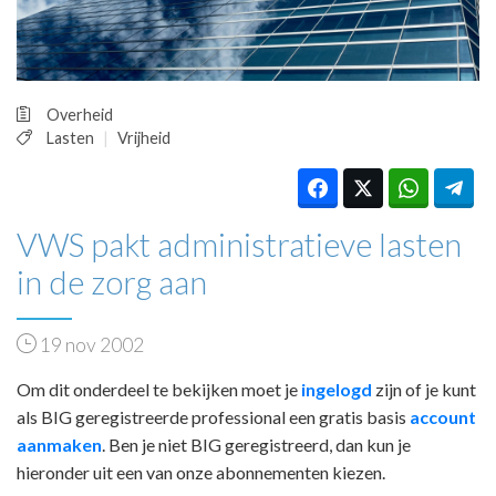
HUISARTSENPOST
PRAKTIJKZAKEN
TARIEVEN
VPHUISARTSEN
Overheid
MEDISCHE VAKHANDEL
Lasten
Vrijheid
INLOGGEN
REGISTRATIE
VWS pakt administratieve lasten
in de zorg aan
19 nov 2002
Om dit onderdeel te bekijken moet je
ingelogd
zijn of je kunt
als BIG geregistreerde professional een gratis basis
account
aanmaken
. Ben je niet BIG geregistreerd, dan kun je
hieronder uit een van onze abonnementen kiezen.