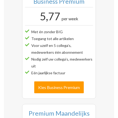
Business Premium
5,77
per week
Met én zonder BIG
Toegang tot alle artikelen
Voor uzelf en 5 collega’s,
medewerkers één abonnement
Nodig zelf uw collega’s, medewerkers
uit
Eén jaarlijkse factuur
Kies Business Premium
Premium Maandelijks