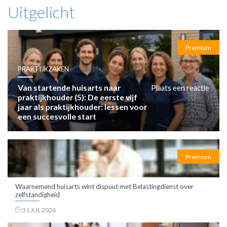
Uitgelicht
Premium
PRAKTIJKZAKEN
Van startende huisarts naar
Plaats een reactie
praktijkhouder (5): De eerste vijf
jaar als praktijkhouder: lessen voor
een succesvolle start
Premium
Waarnemend huisarts wint dispuut met Belastingdienst over
zelfstandigheid
31 JUL 2026