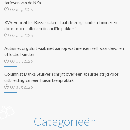
tarieven van de NZa
07 aug 2026
RVS-voorzitter Bussemaker: ‘Laat de zorg minder domineren
door protocollen en financiële prikkels’
07 aug 2026
Autismezorg sluit vaak niet aan op wat mensen zelf waardevol en
effectief vinden
07 aug 2026
Columnist Danka Stuijver schrijft over een absurde strijd voor
uitbreiding van een huisartsenpraktijk
07 aug 2026
Categorieën