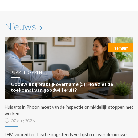
Nieuws
Premium
PRAKTIJKZAKEN
Goodwill bij praktijkovername (5): Hoe ziet de
toekomst van goodwill eruit?
Huisarts in Rhoon moet van de inspectie onmiddellijk stoppen met
werken
07 aug 2026
LHV-voorzitter Tasche nog steeds verbijsterd over de nieuwe