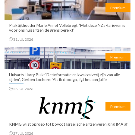
Premium
Praktijkhouder Marie Annet Vollebregt: ‘Met deze NZa-tarieven is
voor ons huisartsen de grens bereikt’
31 JUL 2026
Premium
Huisarts Harry Bulk: ‘Desinformatie en kwakzalverij zijn van alle
tijden”, Gerben Lochorn: ‘Als ik doodga, ligt het aan jullie’
28 JUL 2026
Premium
KNMG wijst oproep tot boycot Israëlische artsenvereniging IMA af
27 JUL 2026