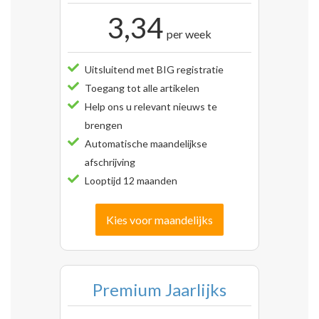
3,34
per week
Uitsluitend met BIG registratie
Toegang tot alle artikelen
Help ons u relevant nieuws te
brengen
Automatische maandelijkse
afschrijving
Looptijd 12 maanden
Kies voor maandelijks
Premium Jaarlijks