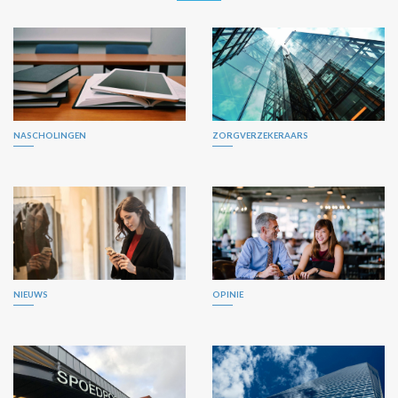
NASCHOLINGEN
ZORGVERZEKERAARS
NIEUWS
OPINIE