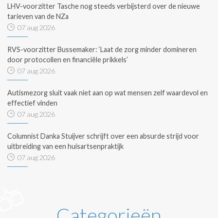
LHV-voorzitter Tasche nog steeds verbijsterd over de nieuwe
tarieven van de NZa
07 aug 2026
RVS-voorzitter Bussemaker: ‘Laat de zorg minder domineren
door protocollen en financiële prikkels’
07 aug 2026
Autismezorg sluit vaak niet aan op wat mensen zelf waardevol en
effectief vinden
07 aug 2026
Columnist Danka Stuijver schrijft over een absurde strijd voor
uitbreiding van een huisartsenpraktijk
07 aug 2026
Categorieën