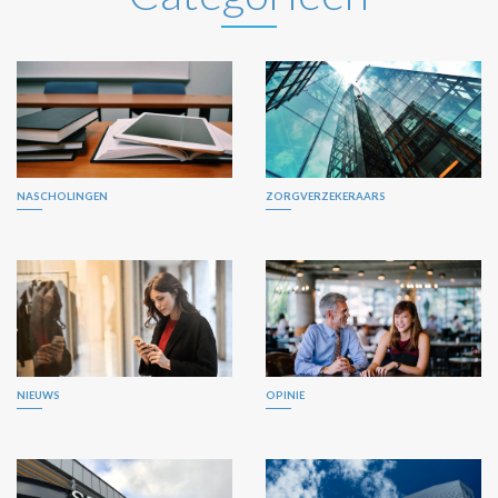
NASCHOLINGEN
ZORGVERZEKERAARS
NIEUWS
OPINIE