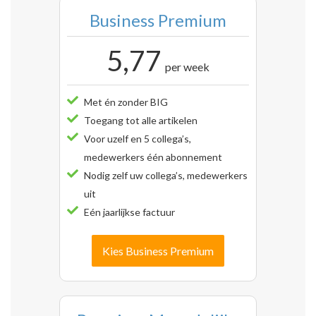
Business Premium
5,77
per week
Met én zonder BIG
Toegang tot alle artikelen
Voor uzelf en 5 collega’s,
medewerkers één abonnement
Nodig zelf uw collega’s, medewerkers
uit
Eén jaarlijkse factuur
Kies Business Premium