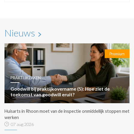
Nieuws
Premium
PRAKTIJKZAKEN
Goodwill bij praktijkovername (5): Hoe ziet de
toekomst van goodwill eruit?
Huisarts in Rhoon moet van de inspectie onmiddellijk stoppen met
werken
07 aug 2026