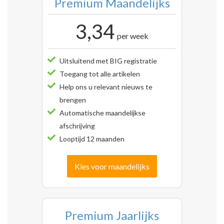
Premium Maandelijks
3,34
per week
Uitsluitend met BIG registratie
Toegang tot alle artikelen
Help ons u relevant nieuws te
brengen
Automatische maandelijkse
afschrijving
Looptijd 12 maanden
Kies voor maandelijks
Premium Jaarlijks