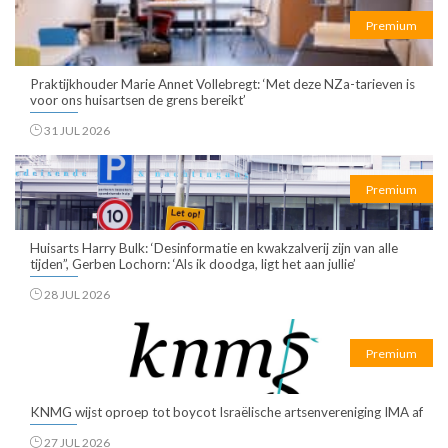
Premium
Praktijkhouder Marie Annet Vollebregt: ‘Met deze NZa-tarieven is
voor ons huisartsen de grens bereikt’
31 JUL 2026
Premium
Huisarts Harry Bulk: ‘Desinformatie en kwakzalverij zijn van alle
tijden”, Gerben Lochorn: ‘Als ik doodga, ligt het aan jullie’
28 JUL 2026
Premium
KNMG wijst oproep tot boycot Israëlische artsenvereniging IMA af
27 JUL 2026