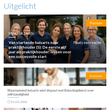
Uitgelicht
Premium
PRAKTIJKZAKEN
Van startende huisarts naar
Plaats een reactie
praktijkhouder (5): De eerste vijf
jaar als praktijkhouder: lessen voor
een succesvolle start
Premium
Waarnemend huisarts wint dispuut met Belastingdienst over
zelfstandigheid
31 JUL 2026