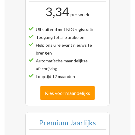
3,34
per week
Uitsluitend met BIG registratie
Toegang tot alle artikelen
Help ons u relevant nieuws te
brengen
Automatische maandelijkse
afschrijving
Looptijd 12 maanden
Kies voor maandelijks
Premium Jaarlijks