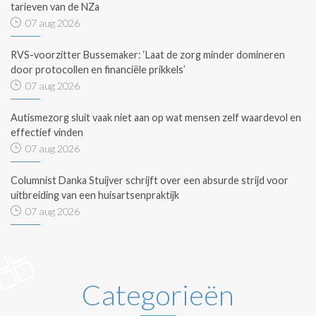
tarieven van de NZa
07 aug 2026
RVS-voorzitter Bussemaker: ‘Laat de zorg minder domineren
door protocollen en financiële prikkels’
07 aug 2026
Autismezorg sluit vaak niet aan op wat mensen zelf waardevol en
effectief vinden
07 aug 2026
Columnist Danka Stuijver schrijft over een absurde strijd voor
uitbreiding van een huisartsenpraktijk
07 aug 2026
Categorieën