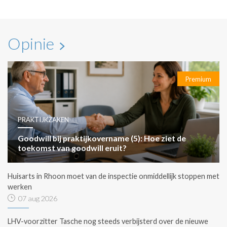
Opinie
Premium
PRAKTIJKZAKEN
Goodwill bij praktijkovername (5): Hoe ziet de
toekomst van goodwill eruit?
Huisarts in Rhoon moet van de inspectie onmiddellijk stoppen met
werken
07 aug 2026
LHV-voorzitter Tasche nog steeds verbijsterd over de nieuwe