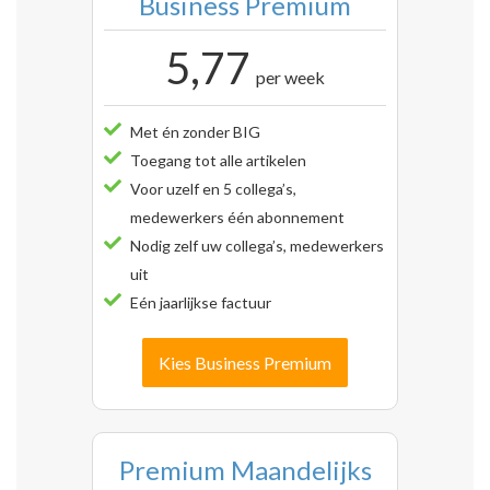
Business Premium
5,77
per week
Met én zonder BIG
Toegang tot alle artikelen
Voor uzelf en 5 collega’s,
medewerkers één abonnement
Nodig zelf uw collega’s, medewerkers
uit
Eén jaarlijkse factuur
Kies Business Premium
Premium Maandelijks