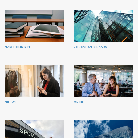
NASCHOLINGEN
ZORGVERZEKERAARS
NIEUWS
OPINIE