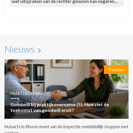
wat uitspraken van de rechter gewoon kan negeren....
Nieuws
Premium
PRAKTIJKZAKEN
Goodwill bij praktijkovername (5): Hoe ziet de
toekomst van goodwill eruit?
Huisarts in Rhoon moet van de inspectie onmiddellijk stoppen met
werken