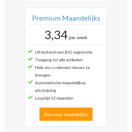
Premium Maandelijks
3,34
per week
Uitsluitend met BIG registratie
Toegang tot alle artikelen
Help ons u relevant nieuws te
brengen
Automatische maandelijkse
afschrijving
Looptijd 12 maanden
Kies voor maandelijks