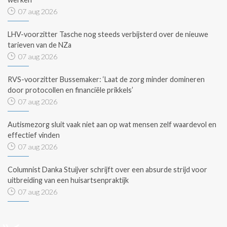
07 aug 2026
LHV-voorzitter Tasche nog steeds verbijsterd over de nieuwe
tarieven van de NZa
07 aug 2026
RVS-voorzitter Bussemaker: ‘Laat de zorg minder domineren
door protocollen en financiële prikkels’
07 aug 2026
Autismezorg sluit vaak niet aan op wat mensen zelf waardevol en
effectief vinden
07 aug 2026
Columnist Danka Stuijver schrijft over een absurde strijd voor
uitbreiding van een huisartsenpraktijk
07 aug 2026