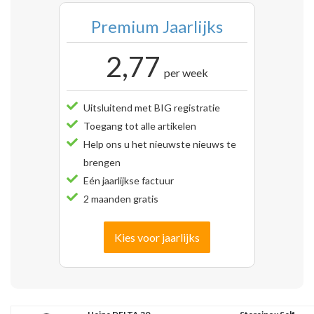
Premium Jaarlijks
2,77
per week
Uitsluitend met BIG registratie
Toegang tot alle artikelen
Help ons u het nieuwste nieuws te
brengen
Eén jaarlijkse factuur
2 maanden gratis
Kies voor jaarlijks