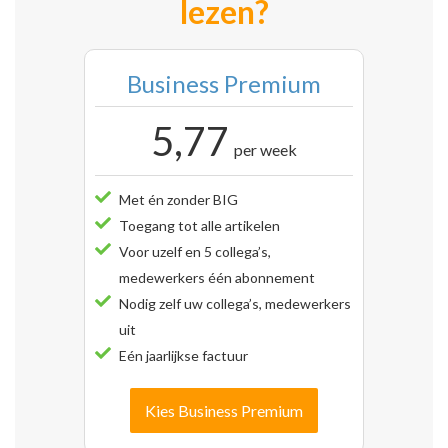
lezen?
Business Premium
5,77
per week
Met én zonder BIG
Toegang tot alle artikelen
Voor uzelf en 5 collega’s,
medewerkers één abonnement
Nodig zelf uw collega’s, medewerkers
uit
Eén jaarlijkse factuur
Kies Business Premium