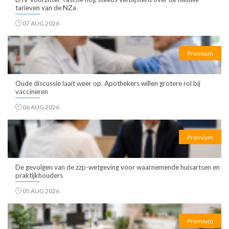
tarieven van de NZa
07 AUG 2026
Premium
Oude discussie laait weer op. Apothekers willen grotere rol bij
vaccineren
06 AUG 2026
Premium
De gevolgen van de zzp-wetgeving voor waarnemende huisartsen en
praktijkhouders
05 AUG 2026
Premium