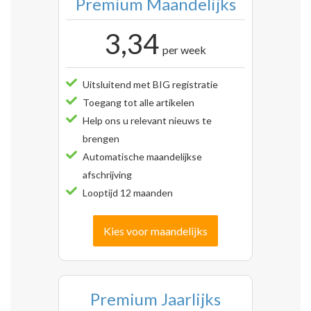
Premium Maandelijks
3,34
per week
Uitsluitend met BIG registratie
Toegang tot alle artikelen
Help ons u relevant nieuws te
brengen
Automatische maandelijkse
afschrijving
Looptijd 12 maanden
Kies voor maandelijks
Premium Jaarlijks