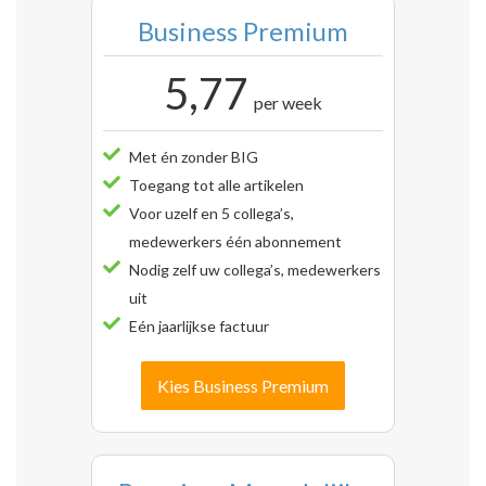
Business Premium
5,77
per week
Met én zonder BIG
Toegang tot alle artikelen
Voor uzelf en 5 collega’s,
medewerkers één abonnement
Nodig zelf uw collega’s, medewerkers
uit
Eén jaarlijkse factuur
Kies Business Premium