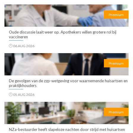
Premium
Oude discussie laait weer op. Apothekers willen grotere rol bij
vaccineren
06 AUG 2026
Premium
De gevolgen van de zzp-wetgeving voor waarnemende huisartsen en
praktijkhouders
05 AUG 2026
Premium
NZa-bestuurder heeft slapeloze nachten door strijd met huisartsen