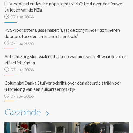
LHV-voorzitter Tasche nog steeds verbijsterd over de nieuwe
tarieven van de NZa
07 aug 2026
RVS-voorzitter Bussemaker: ‘Laat de zorg minder domineren
door protocollen en financiële prikkels’
07 aug 2026
Autismezorg sluit vaak niet aan op wat mensen zelf waardevol en
effectief vinden
07 aug 2026
Columnist Danka Stuijver schrijft over een absurde strijd voor
uitbreiding van een huisartsenpraktijk
07 aug 2026
Gezonde