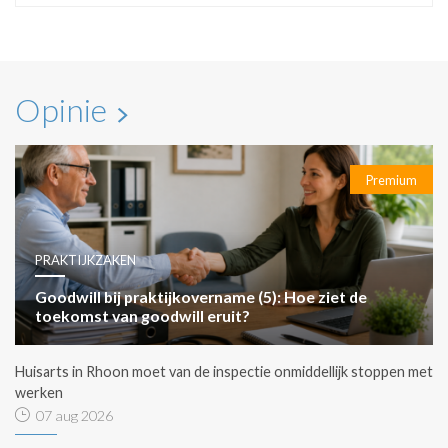
Opinie
Premium
PRAKTIJKZAKEN
Goodwill bij praktijkovername (5): Hoe ziet de
toekomst van goodwill eruit?
Huisarts in Rhoon moet van de inspectie onmiddellijk stoppen met
werken
07 aug 2026