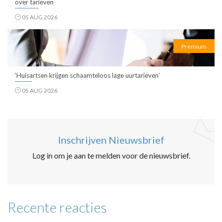
over tarieven
05 AUG 2026
Premium
‘Huisartsen krijgen schaamteloos lage uurtarieven’
05 AUG 2026
Inschrijven Nieuwsbrief
Log in om je aan te melden voor de nieuwsbrief.
Recente reacties