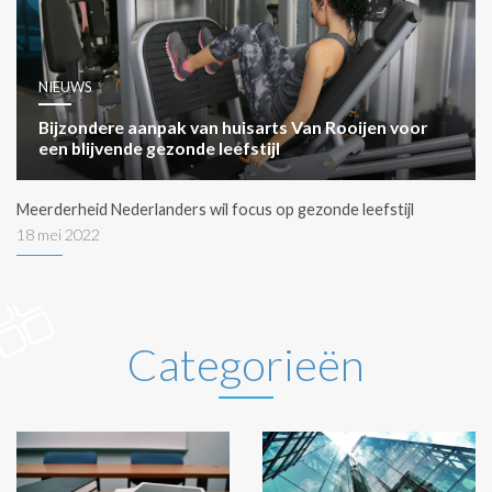
NIEUWS
Bijzondere aanpak van huisarts Van Rooijen voor
een blijvende gezonde leefstijl
Meerderheid Nederlanders wil focus op gezonde leefstijl
18 mei 2022
Categorieën