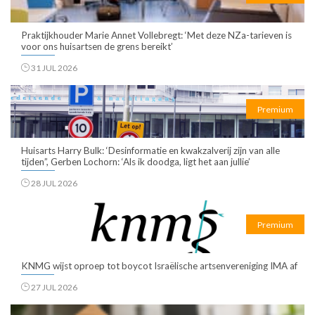
Praktijkhouder Marie Annet Vollebregt: ‘Met deze NZa-tarieven is
voor ons huisartsen de grens bereikt’
31 JUL 2026
Premium
Huisarts Harry Bulk: ‘Desinformatie en kwakzalverij zijn van alle
tijden”, Gerben Lochorn: ‘Als ik doodga, ligt het aan jullie’
28 JUL 2026
Premium
KNMG wijst oproep tot boycot Israëlische artsenvereniging IMA af
27 JUL 2026