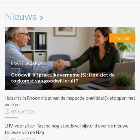
Nieuws
Premium
PRAKTIJKZAKEN
Goodwill bij praktijkovername (5): Hoe ziet de
toekomst van goodwill eruit?
Huisarts in Rhoon moet van de inspectie onmiddellijk stoppen met
werken
07 aug 2026
LHV-voorzitter Tasche nog steeds verbijsterd over de nieuwe
tarieven van de NZa
07 aug 2026