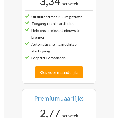
3,34
per week
Uitsluitend met BIG registratie
Toegang tot alle artikelen
Help ons u relevant nieuws te
brengen
Automatische maandelijkse
afschrijving
Looptijd 12 maanden
Kies voor maandelijks
Premium Jaarlijks
2,77
per week