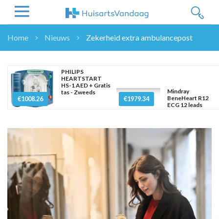
Home
Nieuws
Zekerheid extra ambulancepost
NIEUWS
NIEUWS
PHILIPS
HEARTSTART
OVERHEID
HS-1 AED + Gratis
Mindray
tas - Zweeds
WETENSCHAP
BeneHeart R12
€1008.26
€1979.34
ECG 12 leads
ZORGVERZEKERAARS
ICT
NASCHOLINGEN
DOSSIER
ENQUÊTES
NHG
LHV
OPINIE