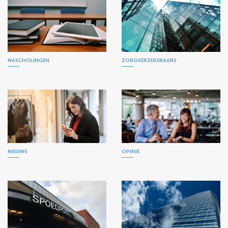
NASCHOLINGEN
ZORGVERZEKERAARS
NIEUWS
OPINIE