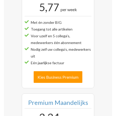
5,77
per week
Met én zonder BIG
Toegang tot alle artikelen
Voor uzelf en 5 collega’s,
medewerkers één abonnement
Nodig zelf uw collega’s, medewerkers
uit
Eén jaarlijkse factuur
Kies Business Premium
Premium Maandelijks