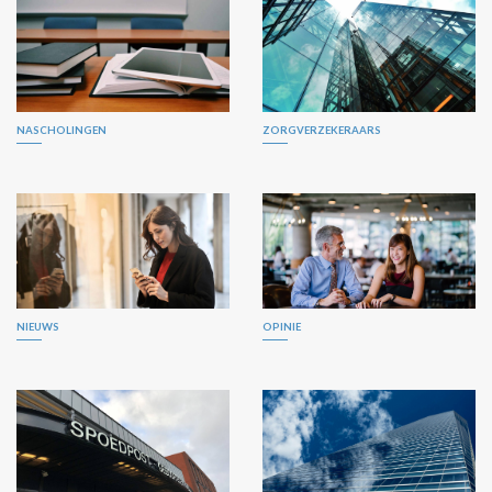
NASCHOLINGEN
ZORGVERZEKERAARS
NIEUWS
OPINIE