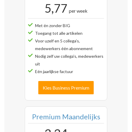
5,77
per week
Met én zonder BIG
Toegang tot alle artikelen
Voor uzelf en 5 collega’s,
medewerkers één abonnement
Nodig zelf uw collega’s, medewerkers
uit
Eén jaarlijkse factuur
Kies Business Premium
Premium Maandelijks