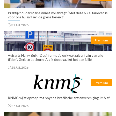
Praktijkhouder Marie Annet Vollebregt: ‘Met deze NZa-tarieven is
voor ons huisartsen de grens bereikt’
31 JUL 2026
Premium
Huisarts Harry Bulk: ‘Desinformatie en kwakzalverij zijn van alle
tijden”, Gerben Lochorn: ‘Als ik doodga, ligt het aan jullie’
28 JUL 2026
Premium
KNMG wijst oproep tot boycot Israëlische artsenvereniging IMA af
27 JUL 2026