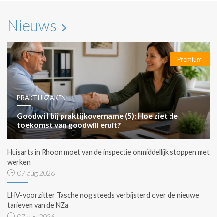
Nieuws
Premium
PRAKTIJKZAKEN
Goodwill bij praktijkovername (5): Hoe ziet de
toekomst van goodwill eruit?
Huisarts in Rhoon moet van de inspectie onmiddellijk stoppen met
werken
07 aug 2026
LHV-voorzitter Tasche nog steeds verbijsterd over de nieuwe
tarieven van de NZa
07 aug 2026