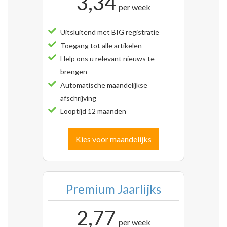
3,34
per week
Uitsluitend met BIG registratie
Toegang tot alle artikelen
Help ons u relevant nieuws te
brengen
Automatische maandelijkse
afschrijving
Looptijd 12 maanden
Kies voor maandelijks
Premium Jaarlijks
2,77
per week