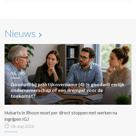
Nieuws
NIEUWS
Goodwill bij praktijkovername (4): Is goodwill eerlijk
ondernemerschap of een drempel voor de
toekomst?
Huisarts in Rhoon moet per direct stoppen met werken na
ingrijpen IGJ
06 aug 2026