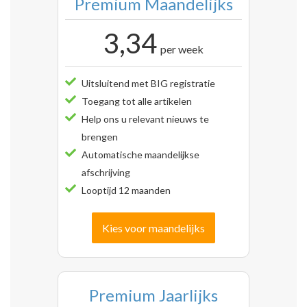
Premium Maandelijks
3,34
per week
Uitsluitend met BIG registratie
Toegang tot alle artikelen
Help ons u relevant nieuws te
brengen
Automatische maandelijkse
afschrijving
Looptijd 12 maanden
Kies voor maandelijks
Premium Jaarlijks