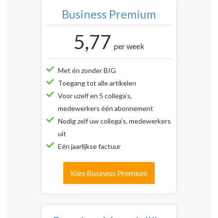
Business Premium
5,77
per week
Met én zonder BIG
Toegang tot alle artikelen
Voor uzelf en 5 collega’s,
medewerkers één abonnement
Nodig zelf uw collega’s, medewerkers
uit
Eén jaarlijkse factuur
Kies Business Premium