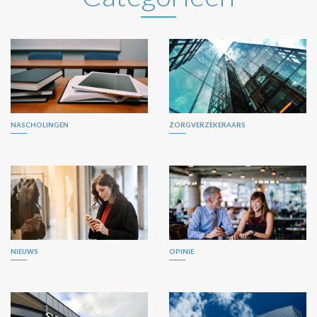
NASCHOLINGEN
ZORGVERZEKERAARS
NIEUWS
OPINIE