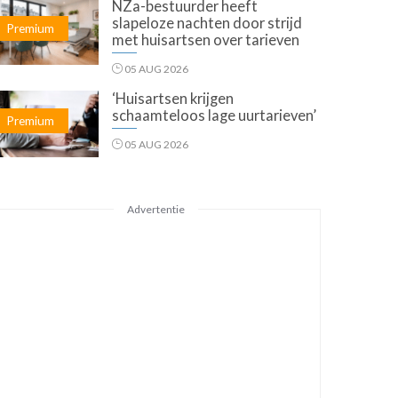
NZa-bestuurder heeft
slapeloze nachten door strijd
Premium
met huisartsen over tarieven
05 AUG 2026
‘Huisartsen krijgen
schaamteloos lage uurtarieven’
Premium
05 AUG 2026
Advertentie