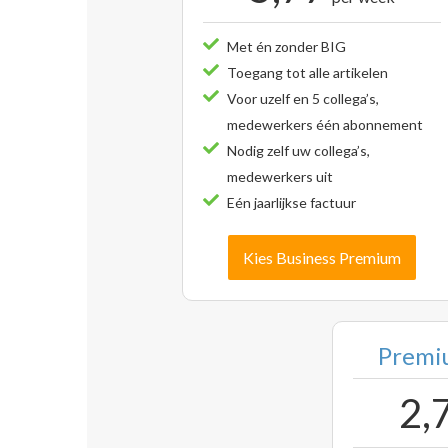
Met én zonder BIG
Toegang tot alle artikelen
Voor uzelf en 5 collega’s,
medewerkers één abonnement
Nodig zelf uw collega’s,
medewerkers uit
Eén jaarlijkse factuur
Kies Business Premium
Premiu
2,