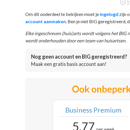
1
Om dit onderdeel te bekijken moet je
ingelogd
zijn o
account aanmaken
. Ben je niet BIG geregistreerd,
Elke ingeschreven (huis)arts wordt volgens het BIG 
wordt onderhouden door een team van huisartsen.
Nog geen account en BIG geregistreerd?
Maak een gratis basis account aan!
Ook onbeperk
Business Premium
5,77
per week