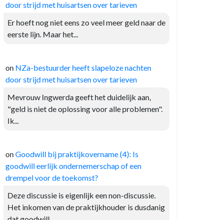
door strijd met huisartsen over tarieven
Er hoeft nog niet eens zo veel meer geld naar de
eerste lijn. Maar het...
on
NZa-bestuurder heeft slapeloze nachten
door strijd met huisartsen over tarieven
Mevrouw Ingwerda geeft het duidelijk aan,
"geld is niet de oplossing voor alle problemen".
Ik...
on
Goodwill bij praktijkovername (4): Is
goodwill eerlijk ondernemerschap of een
drempel voor de toekomst?
Deze discussie is eigenlijk een non-discussie.
Het inkomen van de praktijkhouder is dusdanig
dat goodwill...