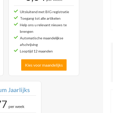
Uitsluitend met BIG registratie
Toegang tot alle artikelen
Help ons u relevant nieuws te
brengen
Automatische maandelijkse
afschrijving
Looptijd 12 maanden
Kies voor maandelijks
m Jaarlijks
77
per week