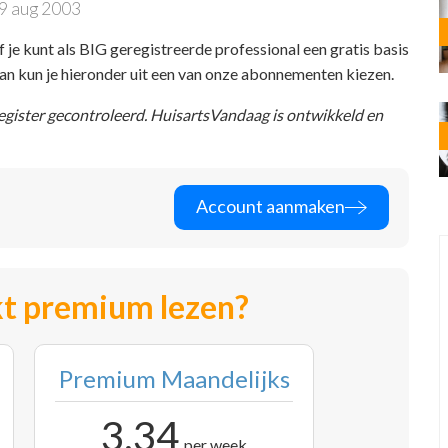
9 aug 2003
f je kunt als BIG geregistreerde professional een gratis basis
 dan kun je hieronder uit een van onze abonnementen kiezen.
register gecontroleerd. HuisartsVandaag is ontwikkeld en
Account aanmaken
t premium lezen?
Premium Maandelijks
3,34
per week