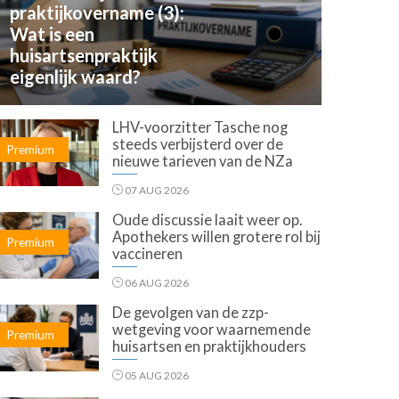
praktijkovername (3):
Wat is een
huisartsenpraktijk
eigenlijk waard?
LHV-voorzitter Tasche nog
steeds verbijsterd over de
Premium
nieuwe tarieven van de NZa
07 AUG 2026
Oude discussie laait weer op.
Apothekers willen grotere rol bij
Premium
vaccineren
06 AUG 2026
De gevolgen van de zzp-
wetgeving voor waarnemende
Premium
huisartsen en praktijkhouders
05 AUG 2026