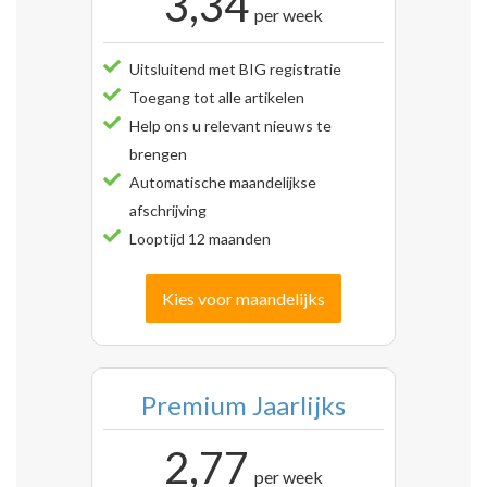
3,34
per week
Uitsluitend met BIG registratie
Toegang tot alle artikelen
Help ons u relevant nieuws te
brengen
Automatische maandelijkse
afschrijving
Looptijd 12 maanden
Kies voor maandelijks
Premium Jaarlijks
2,77
per week