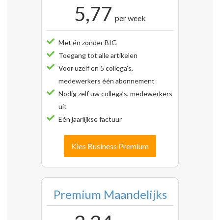
5,77
per week
Met én zonder BIG
Toegang tot alle artikelen
Voor uzelf en 5 collega’s,
medewerkers één abonnement
Nodig zelf uw collega’s, medewerkers
uit
Eén jaarlijkse factuur
Kies Business Premium
Premium Maandelijks