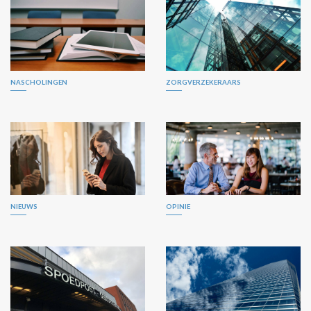
NASCHOLINGEN
ZORGVERZEKERAARS
NIEUWS
OPINIE