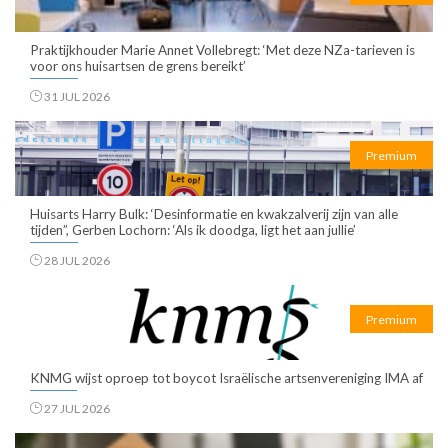
Praktijkhouder Marie Annet Vollebregt: ‘Met deze NZa-tarieven is
voor ons huisartsen de grens bereikt’
31 JUL 2026
Premium
Huisarts Harry Bulk: ‘Desinformatie en kwakzalverij zijn van alle
tijden”, Gerben Lochorn: ‘Als ik doodga, ligt het aan jullie’
28 JUL 2026
Premium
KNMG wijst oproep tot boycot Israëlische artsenvereniging IMA af
27 JUL 2026