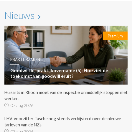
Nieuws
Premium
PRAKTIJKZAKEN
Goodwill bij praktijkovername (5): Hoe ziet de
toekomst van goodwill eruit?
Huisarts in Rhoon moet van de inspectie onmiddellijk stoppen met
werken
07 aug 2026
LHV-voorzitter Tasche nog steeds verbijsterd over de nieuwe
tarieven van de NZa
07 aug 2026