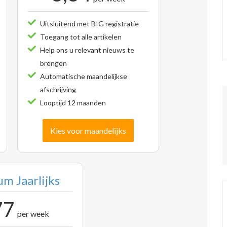
Uitsluitend met BIG registratie
Toegang tot alle artikelen
Help ons u relevant nieuws te
brengen
Automatische maandelijkse
afschrijving
Looptijd 12 maanden
Kies voor maandelijks
m Jaarlijks
77
per week