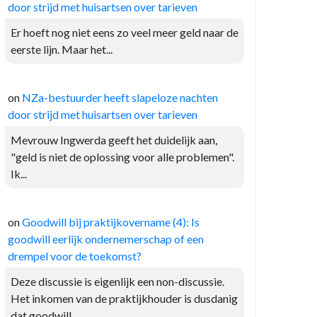
door strijd met huisartsen over tarieven
Er hoeft nog niet eens zo veel meer geld naar de
eerste lijn. Maar het...
on
NZa-bestuurder heeft slapeloze nachten
door strijd met huisartsen over tarieven
Mevrouw Ingwerda geeft het duidelijk aan,
"geld is niet de oplossing voor alle problemen".
Ik...
on
Goodwill bij praktijkovername (4): Is
goodwill eerlijk ondernemerschap of een
drempel voor de toekomst?
Deze discussie is eigenlijk een non-discussie.
Het inkomen van de praktijkhouder is dusdanig
dat goodwill...