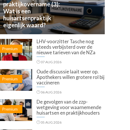
praktijkovername (3):
Wat is een
huisartsenpraktijk
eigenlijk waard?
LHV-voorzitter Tasche nog
steeds verbijsterd over de
Premium
nieuwe tarieven van de NZa
07 AUG 2026
Oude discussie laait weer op.
Apothekers willen grotere rol bij
Premium
vaccineren
06 AUG 2026
De gevolgen van de zzp-
wetgeving voor waarnemende
Premium
huisartsen en praktijkhouders
05 AUG 2026