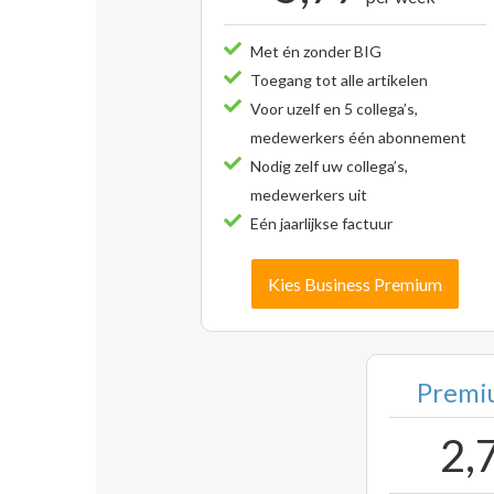
Met én zonder BIG
Toegang tot alle artikelen
Voor uzelf en 5 collega’s,
medewerkers één abonnement
Nodig zelf uw collega’s,
medewerkers uit
Eén jaarlijkse factuur
Kies Business Premium
Premiu
2,