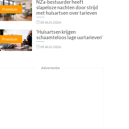
NZa-bestuurder heeft
slapeloze nachten door strijd
Premium
met huisartsen over tarieven
05 AUG 2026
‘Huisartsen krijgen
schaamteloos lage uurtarieven’
Premium
05 AUG 2026
Advertentie