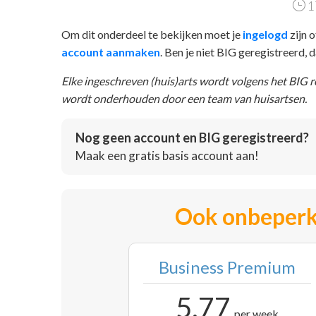
1
Om dit onderdeel te bekijken moet je
ingelogd
zijn o
account aanmaken
. Ben je niet BIG geregistreerd,
Elke ingeschreven (huis)arts wordt volgens het BIG 
wordt onderhouden door een team van huisartsen.
Nog geen account en BIG geregistreerd?
Maak een gratis basis account aan!
Ook onbeperk
Business Premium
5,77
per week