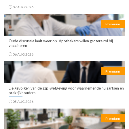
07 AUG 2026
Premium
Oude discussie laait weer op. Apothekers willen grotere rol bij
vaccineren
06 AUG 2026
Premium
De gevolgen van de zzp-wetgeving voor waarnemende huisartsen en
praktijkhouders
05 AUG 2026
Premium