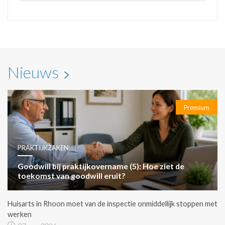
Nieuws
Premium
PRAKTIJKZAKEN
Goodwill bij praktijkovername (5): Hoe ziet de
toekomst van goodwill eruit?
Huisarts in Rhoon moet van de inspectie onmiddellijk stoppen met
werken