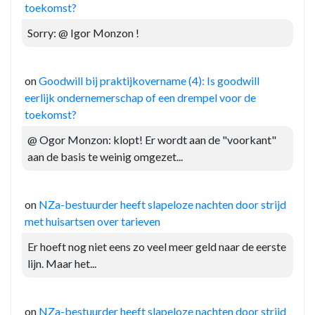
toekomst?
Sorry: @ Igor Monzon !
on
Goodwill bij praktijkovername (4): Is goodwill
eerlijk ondernemerschap of een drempel voor de
toekomst?
@ Ogor Monzon: klopt! Er wordt aan de "voorkant"
aan de basis te weinig omgezet...
on
NZa-bestuurder heeft slapeloze nachten door strijd
met huisartsen over tarieven
Er hoeft nog niet eens zo veel meer geld naar de eerste
lijn. Maar het...
on
NZa-bestuurder heeft slapeloze nachten door strijd