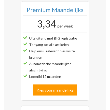
Premium Maandelijks
3,34
per week
Uitsluitend met BIG registratie
Toegang tot alle artikelen
Help ons u relevant nieuws te
brengen
Automatische maandelijkse
afschrijving
Looptijd 12 maanden
Kies voor maandelijks