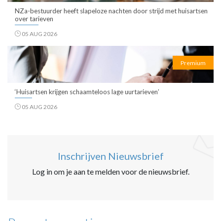
NZa-bestuurder heeft slapeloze nachten door strijd met huisartsen
over tarieven
05 AUG 2026
Premium
‘Huisartsen krijgen schaamteloos lage uurtarieven’
05 AUG 2026
Inschrijven Nieuwsbrief
Log in om je aan te melden voor de nieuwsbrief.