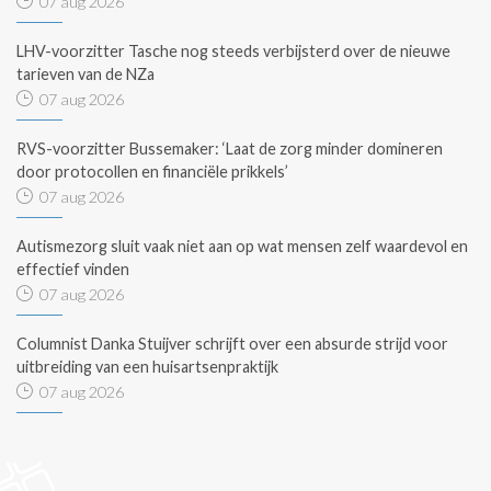
07 aug 2026
LHV-voorzitter Tasche nog steeds verbijsterd over de nieuwe
tarieven van de NZa
07 aug 2026
RVS-voorzitter Bussemaker: ‘Laat de zorg minder domineren
door protocollen en financiële prikkels’
07 aug 2026
Autismezorg sluit vaak niet aan op wat mensen zelf waardevol en
effectief vinden
07 aug 2026
Columnist Danka Stuijver schrijft over een absurde strijd voor
uitbreiding van een huisartsenpraktijk
07 aug 2026