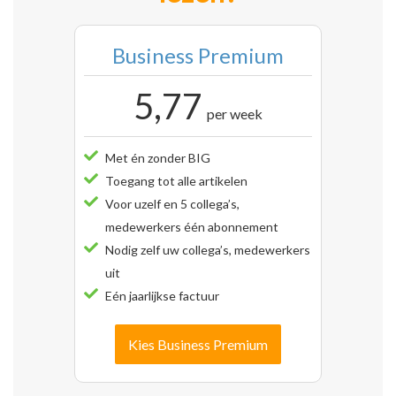
Business Premium
5,77
per week
Met én zonder BIG
Toegang tot alle artikelen
Voor uzelf en 5 collega’s,
medewerkers één abonnement
Nodig zelf uw collega’s, medewerkers
uit
Eén jaarlijkse factuur
Kies Business Premium